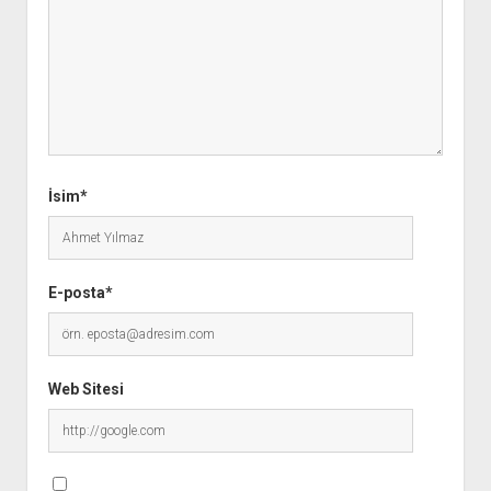
İsim*
E-posta*
Web Sitesi