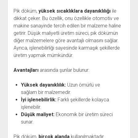
Pik döküm,
yüksek sıcaklıklara dayanıklılığı
ile
dikkat çeker. Bu özellik, onu özellikle otomotiv ve
makine sanayinde tercih edilen bir malzeme haline
getirir. Düşük maliyetli üretim süreci, pik dökümün
diğer malzemelere göre avantajlı olmasını sağlar.
Ayrıca, işlenebilirliği sayesinde karmaşık şekillerde
üretim yapmak mümkündür.
Avantajları
arasında şunlar bulunur:
Yüksek dayanıklılık:
Uzun ömürlü ve
sağlam bir malzemedir.
İyi işlenebilirlik:
Farklı şekillerde kolayca
işlenebilir.
Düşük maliyet:
Ekonomik bir üretim süreci
sunar.
Pik döküm,
birçok alanda
kullanılmaktadır.