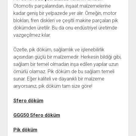
Otomotiv parçalarından, inşaat malzemelerine
kadar geniş bir yelpazede yer alır. Örneğin, motor
blokları, fren diskleri ve çeşitli makine parçaları pik
dökümden üretilir. Bu da onu endüstriyel üretimde
vazgeçilmez kılar.
Özetle, pik döküm, sağlamlık ve işlenebilirlik
açısından güçlü bir malzemedir. Herkesin bildiği gibi,
sağlam bir temel olmadan inşa edilen yapılar uzun
ömürlü olamaz. Pik döküm de bu sağlam temeli
sunar. Eğer kaliteli ve dayanıklı bir malzeme
arıyorsanız, pik döküm tam size göre!
Sfero döküm
GGG50 Sfero döküm
Pik döküm