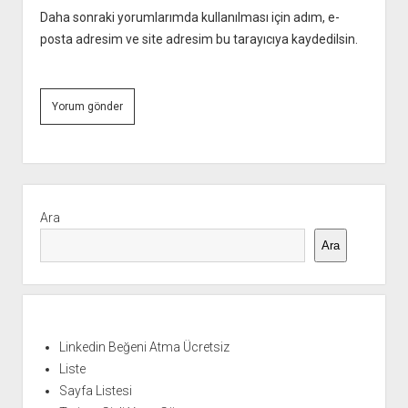
Daha sonraki yorumlarımda kullanılması için adım, e-
posta adresim ve site adresim bu tarayıcıya kaydedilsin.
Yan
Menü
Ara
Ara
Linkedin Beğeni Atma Ücretsiz
Liste
Sayfa Listesi