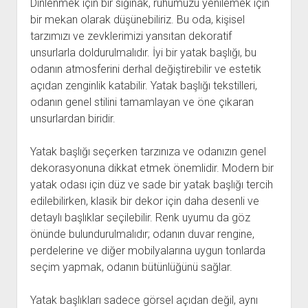
Dinlenmek için bir sığınak, ruhumuzu yenilemek için
bir mekan olarak düşünebiliriz. Bu oda, kişisel
tarzımızı ve zevklerimizi yansıtan dekoratif
unsurlarla doldurulmalıdır. İyi bir yatak başlığı, bu
odanın atmosferini derhal değiştirebilir ve estetik
açıdan zenginlik katabilir. Yatak başlığı tekstilleri,
odanın genel stilini tamamlayan ve öne çıkaran
unsurlardan biridir.
Yatak başlığı seçerken tarzınıza ve odanızın genel
dekorasyonuna dikkat etmek önemlidir. Modern bir
yatak odası için düz ve sade bir yatak başlığı tercih
edilebilirken, klasik bir dekor için daha desenli ve
detaylı başlıklar seçilebilir. Renk uyumu da göz
önünde bulundurulmalıdır; odanın duvar rengine,
perdelerine ve diğer mobilyalarına uygun tonlarda
seçim yapmak, odanın bütünlüğünü sağlar.
Yatak başlıkları sadece görsel açıdan değil, aynı