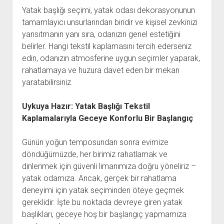
Yatak başlığı seçimi, yatak odası dekorasyonunun
tamamlayıcı unsurlarından biridir ve kişisel zevkinizi
yansıtmanın yanı sıra, odanızın genel estetiğini
belirler. Hangi tekstil kaplamasını tercih ederseniz
edin, odanızın atmosferine uygun seçimler yaparak,
rahatlamaya ve huzura davet eden bir mekan
yaratabilirsiniz.
Uykuya Hazır: Yatak Başlığı Tekstil
Kaplamalarıyla Geceye Konforlu Bir Başlangıç
Günün yoğun temposundan sonra evimize
döndüğümüzde, her birimiz rahatlamak ve
dinlenmek için güvenli limanımıza doğru yöneliriz –
yatak odamıza. Ancak, gerçek bir rahatlama
deneyimi için yatak seçiminden öteye geçmek
gereklidir. İşte bu noktada devreye giren yatak
başlıkları, geceye hoş bir başlangıç yapmamıza