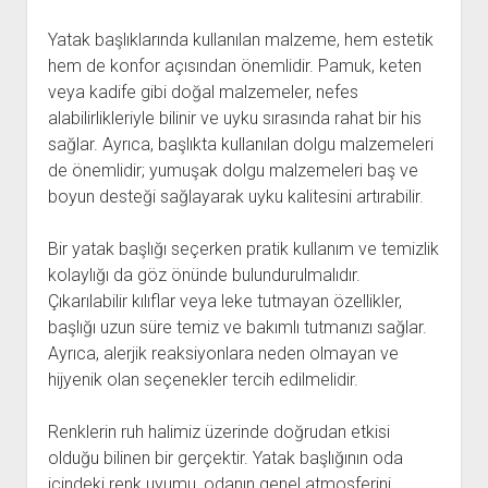
Yatak başlıklarında kullanılan malzeme, hem estetik
hem de konfor açısından önemlidir. Pamuk, keten
veya kadife gibi doğal malzemeler, nefes
alabilirlikleriyle bilinir ve uyku sırasında rahat bir his
sağlar. Ayrıca, başlıkta kullanılan dolgu malzemeleri
de önemlidir; yumuşak dolgu malzemeleri baş ve
boyun desteği sağlayarak uyku kalitesini artırabilir.
Bir yatak başlığı seçerken pratik kullanım ve temizlik
kolaylığı da göz önünde bulundurulmalıdır.
Çıkarılabilir kılıflar veya leke tutmayan özellikler,
başlığı uzun süre temiz ve bakımlı tutmanızı sağlar.
Ayrıca, alerjik reaksiyonlara neden olmayan ve
hijyenik olan seçenekler tercih edilmelidir.
Renklerin ruh halimiz üzerinde doğrudan etkisi
olduğu bilinen bir gerçektir. Yatak başlığının oda
içindeki renk uyumu, odanın genel atmosferini