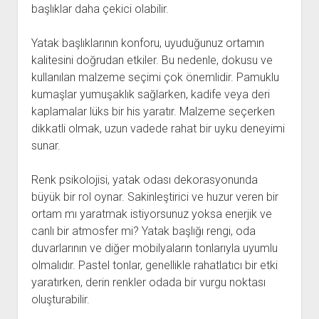
başlıklar daha çekici olabilir.
Yatak başlıklarının konforu, uyuduğunuz ortamın
kalitesini doğrudan etkiler. Bu nedenle, dokusu ve
kullanılan malzeme seçimi çok önemlidir. Pamuklu
kumaşlar yumuşaklık sağlarken, kadife veya deri
kaplamalar lüks bir his yaratır. Malzeme seçerken
dikkatli olmak, uzun vadede rahat bir uyku deneyimi
sunar.
Renk psikolojisi, yatak odası dekorasyonunda
büyük bir rol oynar. Sakinleştirici ve huzur veren bir
ortam mı yaratmak istiyorsunuz yoksa enerjik ve
canlı bir atmosfer mi? Yatak başlığı rengi, oda
duvarlarının ve diğer mobilyaların tonlarıyla uyumlu
olmalıdır. Pastel tonlar, genellikle rahatlatıcı bir etki
yaratırken, derin renkler odada bir vurgu noktası
oluşturabilir.