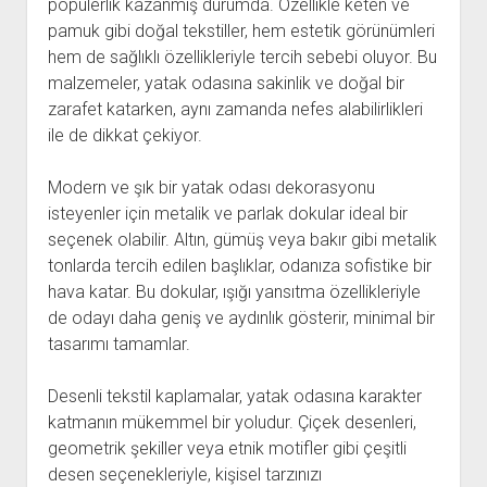
popülerlik kazanmış durumda. Özellikle keten ve
pamuk gibi doğal tekstiller, hem estetik görünümleri
hem de sağlıklı özellikleriyle tercih sebebi oluyor. Bu
malzemeler, yatak odasına sakinlik ve doğal bir
zarafet katarken, aynı zamanda nefes alabilirlikleri
ile de dikkat çekiyor.
Modern ve şık bir yatak odası dekorasyonu
isteyenler için metalik ve parlak dokular ideal bir
seçenek olabilir. Altın, gümüş veya bakır gibi metalik
tonlarda tercih edilen başlıklar, odanıza sofistike bir
hava katar. Bu dokular, ışığı yansıtma özellikleriyle
de odayı daha geniş ve aydınlık gösterir, minimal bir
tasarımı tamamlar.
Desenli tekstil kaplamalar, yatak odasına karakter
katmanın mükemmel bir yoludur. Çiçek desenleri,
geometrik şekiller veya etnik motifler gibi çeşitli
desen seçenekleriyle, kişisel tarzınızı