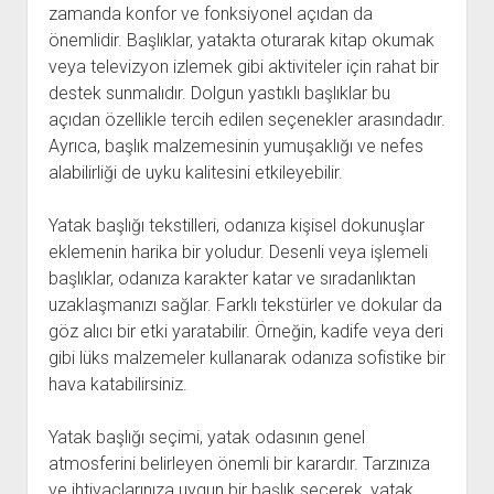
zamanda konfor ve fonksiyonel açıdan da
önemlidir. Başlıklar, yatakta oturarak kitap okumak
veya televizyon izlemek gibi aktiviteler için rahat bir
destek sunmalıdır. Dolgun yastıklı başlıklar bu
açıdan özellikle tercih edilen seçenekler arasındadır.
Ayrıca, başlık malzemesinin yumuşaklığı ve nefes
alabilirliği de uyku kalitesini etkileyebilir.
Yatak başlığı tekstilleri, odanıza kişisel dokunuşlar
eklemenin harika bir yoludur. Desenli veya işlemeli
başlıklar, odanıza karakter katar ve sıradanlıktan
uzaklaşmanızı sağlar. Farklı tekstürler ve dokular da
göz alıcı bir etki yaratabilir. Örneğin, kadife veya deri
gibi lüks malzemeler kullanarak odanıza sofistike bir
hava katabilirsiniz.
Yatak başlığı seçimi, yatak odasının genel
atmosferini belirleyen önemli bir karardır. Tarzınıza
ve ihtiyaçlarınıza uygun bir başlık seçerek, yatak