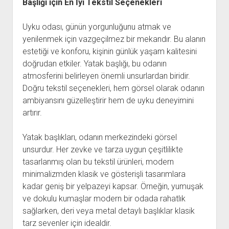
Başlığı için En İyi Tekstil Seçenekleri
Uyku odası, günün yorgunluğunu atmak ve
yenilenmek için vazgeçilmez bir mekandır. Bu alanın
estetiği ve konforu, kişinin günlük yaşam kalitesini
doğrudan etkiler. Yatak başlığı, bu odanın
atmosferini belirleyen önemli unsurlardan biridir.
Doğru tekstil seçenekleri, hem görsel olarak odanın
ambiyansını güzelleştirir hem de uyku deneyimini
artırır.
Yatak başlıkları, odanın merkezindeki görsel
unsurdur. Her zevke ve tarza uygun çeşitlilikte
tasarlanmış olan bu tekstil ürünleri, modern
minimalizmden klasik ve gösterişli tasarımlara
kadar geniş bir yelpazeyi kapsar. Örneğin, yumuşak
ve dokulu kumaşlar modern bir odada rahatlık
sağlarken, deri veya metal detaylı başlıklar klasik
tarz sevenler için idealdir.