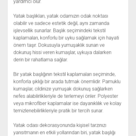
yardımcı olur.
Yatak başlıkları, yatak odamızın odak noktası
olabilir ve sadece estetik değil, aynı zamanda
işlevsellik sunarlar. Başlık seçimindeki tekstil
kaplamaları, konforlu bir uyku sağlamak için hayati
önem taşır. Dokusuyla yumuşaklık sunan ve
dokunuş hissi veren kumaşlar, uykuya dalarken
derin bir rahatlama sağlar.
Bir yatak başlığının tekstil kaplamaları seçiminde,
konforla şıklığı bir arada tutmak önemlidir. Pamuklu
kumaşlar, cildinize yumuşak dokunuş sağlarken
nefes alabilirlikleriyle de terlemeyi önler. Polyester
veya mikrofiber kaplamalar ise dayanıklılık ve kolay
temizlenebilirlikleriyle pratik bir tercih sunar.
Yatak odası dekorasyonunda kişisel tarzınızı
yansıtmanın en etkili yollarından biri, yatak başlığı