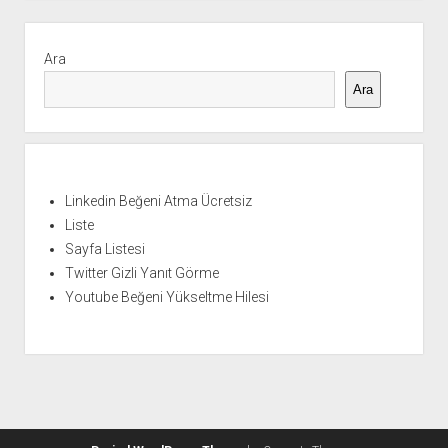
Yan
Menü
Ara
Ara
Linkedin Beğeni Atma Ücretsiz
Liste
Sayfa Listesi
Twitter Gizli Yanıt Görme
Youtube Beğeni Yükseltme Hilesi