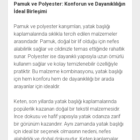
Pamuk ve Polyester: Konforun ve Dayanıklılığın
İdeal Birleşimi
Pamuk ve polyester karışımları, yatak başlığı
kaplamalarında sıklıkla tercih edilen malzemeler
arasındadır. Pamuk, doğal bir lif olduğu için nefes
alabilirlik sağlar ve cildinizle temas ettiğinde rahatlık
sunar. Polyester ise dayanıklı yapısıyla uzun ömürlü
kullanım sağlar ve kolay temizlenebilir özelliğiyle
pratiktir. Bu malzeme kombinasyonu, yatak başlığı
için hem konforu hem de dayanıklılığı bir arada
arayanlar için idealdir.
Keten, son yıllarda yatak başlığı kaplamalarında
popülerlik kazanan doğal bir tekstil malzemesidir.
İnce dokusu ve hafif yapısıyla yatak odanıza zarif
bir görünüm kazandırır. Aynı zamanda yatak başlığı
için ideal bir seçenek olmasının nedeni, nefes
alabilirliği ve doğal dokusudur. Keten kaplamalar,