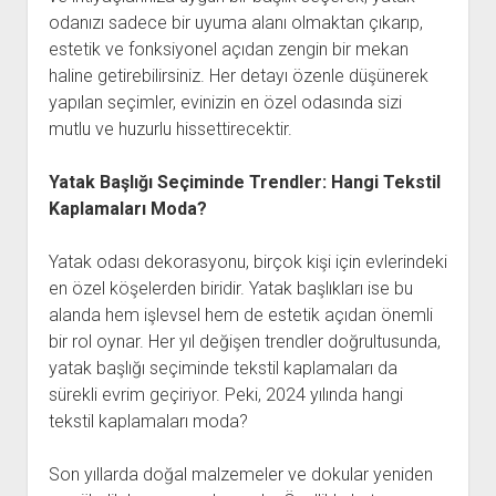
odanızı sadece bir uyuma alanı olmaktan çıkarıp,
estetik ve fonksiyonel açıdan zengin bir mekan
haline getirebilirsiniz. Her detayı özenle düşünerek
yapılan seçimler, evinizin en özel odasında sizi
mutlu ve huzurlu hissettirecektir.
Yatak Başlığı Seçiminde Trendler: Hangi Tekstil
Kaplamaları Moda?
Yatak odası dekorasyonu, birçok kişi için evlerindeki
en özel köşelerden biridir. Yatak başlıkları ise bu
alanda hem işlevsel hem de estetik açıdan önemli
bir rol oynar. Her yıl değişen trendler doğrultusunda,
yatak başlığı seçiminde tekstil kaplamaları da
sürekli evrim geçiriyor. Peki, 2024 yılında hangi
tekstil kaplamaları moda?
Son yıllarda doğal malzemeler ve dokular yeniden