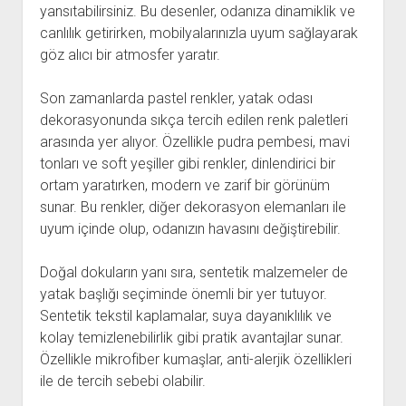
yansıtabilirsiniz. Bu desenler, odanıza dinamiklik ve
canlılık getirirken, mobilyalarınızla uyum sağlayarak
göz alıcı bir atmosfer yaratır.
Son zamanlarda pastel renkler, yatak odası
dekorasyonunda sıkça tercih edilen renk paletleri
arasında yer alıyor. Özellikle pudra pembesi, mavi
tonları ve soft yeşiller gibi renkler, dinlendirici bir
ortam yaratırken, modern ve zarif bir görünüm
sunar. Bu renkler, diğer dekorasyon elemanları ile
uyum içinde olup, odanızın havasını değiştirebilir.
Doğal dokuların yanı sıra, sentetik malzemeler de
yatak başlığı seçiminde önemli bir yer tutuyor.
Sentetik tekstil kaplamalar, suya dayanıklılık ve
kolay temizlenebilirlik gibi pratik avantajlar sunar.
Özellikle mikrofiber kumaşlar, anti-alerjik özellikleri
ile de tercih sebebi olabilir.