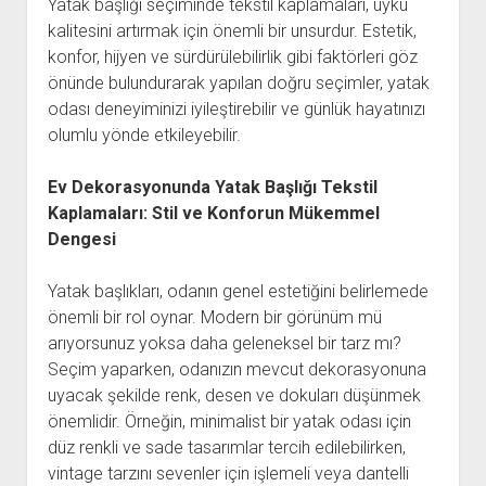
Yatak başlığı seçiminde tekstil kaplamaları, uyku
kalitesini artırmak için önemli bir unsurdur. Estetik,
konfor, hijyen ve sürdürülebilirlik gibi faktörleri göz
önünde bulundurarak yapılan doğru seçimler, yatak
odası deneyiminizi iyileştirebilir ve günlük hayatınızı
olumlu yönde etkileyebilir.
Ev Dekorasyonunda Yatak Başlığı Tekstil
Kaplamaları: Stil ve Konforun Mükemmel
Dengesi
Yatak başlıkları, odanın genel estetiğini belirlemede
önemli bir rol oynar. Modern bir görünüm mü
arıyorsunuz yoksa daha geleneksel bir tarz mı?
Seçim yaparken, odanızın mevcut dekorasyonuna
uyacak şekilde renk, desen ve dokuları düşünmek
önemlidir. Örneğin, minimalist bir yatak odası için
düz renkli ve sade tasarımlar tercih edilebilirken,
vintage tarzını sevenler için işlemeli veya dantelli