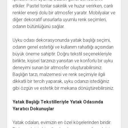
etkiler. Pastel tonlar sakinlik ve huzur verirken, canlı
renkler enerji dolu bir atmosfer yaratır. Mobilyalar ve
diğer dekoratif unsurlarla uyumlu renk seçimleri,
odanın bütünlüğünü sağlar.
Uyku odası dekorasyonunda yatak başlığı seçimi,
odanın genel estetiği ve kullanım rahatlığı açısından
büyük öneme sahiptir. Doğru tekstil seçenekleriyle
birlikte, kişisel tarzınızı yansıtan ve konforlu bir uyku
deneyimi sunan bir atmosfer oluşturabilirsiniz.
Başlığın tarzı, malzemesi ve renk seçimiyle ilgili
dikkatli bir tercih yaparak, uyku odanızı istediğiniz
gibi özgün ve estetik bir mekana dönüştürebilirsiniz.
Yatak Başlığı Tekstilleriyle Yatak Odasında
Yaratıcı Dokunuşlar
Yatak odaları, evimizin en özel köşelerinden biridir.