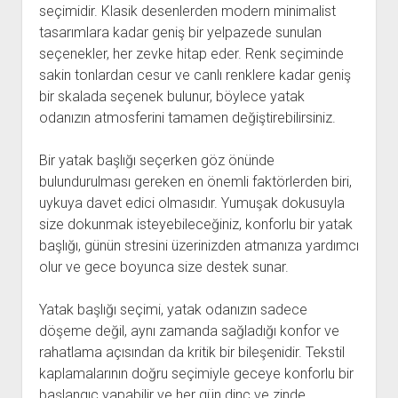
seçimidir. Klasik desenlerden modern minimalist
tasarımlara kadar geniş bir yelpazede sunulan
seçenekler, her zevke hitap eder. Renk seçiminde
sakin tonlardan cesur ve canlı renklere kadar geniş
bir skalada seçenek bulunur, böylece yatak
odanızın atmosferini tamamen değiştirebilirsiniz.
Bir yatak başlığı seçerken göz önünde
bulundurulması gereken en önemli faktörlerden biri,
uykuya davet edici olmasıdır. Yumuşak dokusuyla
size dokunmak isteyebileceğiniz, konforlu bir yatak
başlığı, günün stresini üzerinizden atmanıza yardımcı
olur ve gece boyunca size destek sunar.
Yatak başlığı seçimi, yatak odanızın sadece
döşeme değil, aynı zamanda sağladığı konfor ve
rahatlama açısından da kritik bir bileşenidir. Tekstil
kaplamalarının doğru seçimiyle geceye konforlu bir
başlangıç yapabilir ve her gün dinç ve zinde