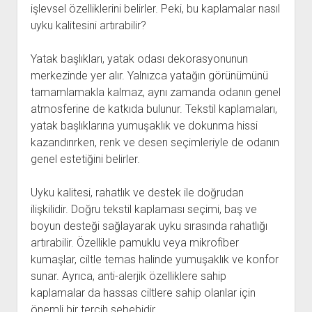
işlevsel özelliklerini belirler. Peki, bu kaplamalar nasıl
uyku kalitesini artırabilir?
Yatak başlıkları, yatak odası dekorasyonunun
merkezinde yer alır. Yalnızca yatağın görünümünü
tamamlamakla kalmaz, aynı zamanda odanın genel
atmosferine de katkıda bulunur. Tekstil kaplamaları,
yatak başlıklarına yumuşaklık ve dokunma hissi
kazandırırken, renk ve desen seçimleriyle de odanın
genel estetiğini belirler.
Uyku kalitesi, rahatlık ve destek ile doğrudan
ilişkilidir. Doğru tekstil kaplaması seçimi, baş ve
boyun desteği sağlayarak uyku sırasında rahatlığı
artırabilir. Özellikle pamuklu veya mikrofiber
kumaşlar, ciltle temas halinde yumuşaklık ve konfor
sunar. Ayrıca, anti-alerjik özelliklere sahip
kaplamalar da hassas ciltlere sahip olanlar için
önemli bir tercih sebebidir.