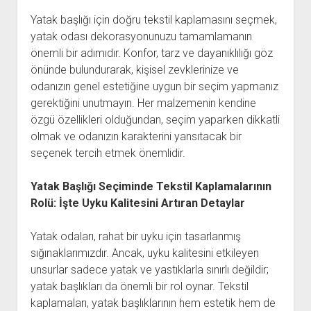
Yatak başlığı için doğru tekstil kaplamasını seçmek,
yatak odası dekorasyonunuzu tamamlamanın
önemli bir adımıdır. Konfor, tarz ve dayanıklılığı göz
önünde bulundurarak, kişisel zevklerinize ve
odanızın genel estetiğine uygun bir seçim yapmanız
gerektiğini unutmayın. Her malzemenin kendine
özgü özellikleri olduğundan, seçim yaparken dikkatli
olmak ve odanızın karakterini yansıtacak bir
seçenek tercih etmek önemlidir.
Yatak Başlığı Seçiminde Tekstil Kaplamalarının
Rolü: İşte Uyku Kalitesini Artıran Detaylar
Yatak odaları, rahat bir uyku için tasarlanmış
sığınaklarımızdır. Ancak, uyku kalitesini etkileyen
unsurlar sadece yatak ve yastıklarla sınırlı değildir;
yatak başlıkları da önemli bir rol oynar. Tekstil
kaplamaları, yatak başlıklarının hem estetik hem de