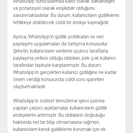
WhatsApp sunucularında kalıcı olarak saklandığını
ve potansiyel olarak erişilebilir olduğunu
savunmaktadırlar. Bu durum, kullanıcıların gizliliklerini
tehlikeye atabilecek ciddi bir endişe kaynağıdır.
Ayrıca, WhatsApp’ın gizlilik politikaları ve veri
paylaşımı uygulamaları da tartışma konusudur.
Şirketin, kullanıcıların verilerini üçüncü taraflarla
paylaşma yetkisi olduğu iddiaları, pek çok kullanıcı
tarafından tepkiyle karşılanmıştır. Bu durum,
WhatsApp’ın gerçekten kullanıcı gizliliğine ne kadar
önem verdiği konusunda ciddi soru işaretleri
oluşturmaktadır.
WhatsApp’ın sohbet temizleme işlevi üzerine
yapılan çarpıcı açıklamalar, kullanıcıların gizlilik
endişelerini artırmıştır. Bu iddiaların doğruluğu
hakkında net bir bilgi olmamasına rağmen,
kullanıcıların kendi gizliliklerini korumak için ek