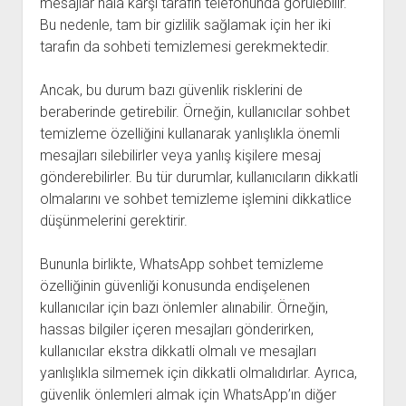
mesajlar hala karşı tarafın telefonunda görülebilir.
Bu nedenle, tam bir gizlilik sağlamak için her iki
tarafın da sohbeti temizlemesi gerekmektedir.
Ancak, bu durum bazı güvenlik risklerini de
beraberinde getirebilir. Örneğin, kullanıcılar sohbet
temizleme özelliğini kullanarak yanlışlıkla önemli
mesajları silebilirler veya yanlış kişilere mesaj
gönderebilirler. Bu tür durumlar, kullanıcıların dikkatli
olmalarını ve sohbet temizleme işlemini dikkatlice
düşünmelerini gerektirir.
Bununla birlikte, WhatsApp sohbet temizleme
özelliğinin güvenliği konusunda endişelenen
kullanıcılar için bazı önlemler alınabilir. Örneğin,
hassas bilgiler içeren mesajları gönderirken,
kullanıcılar ekstra dikkatli olmalı ve mesajları
yanlışlıkla silmemek için dikkatli olmalıdırlar. Ayrıca,
güvenlik önlemleri almak için WhatsApp’ın diğer