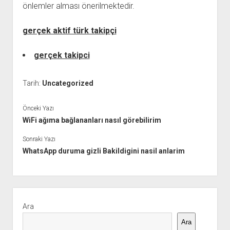
önlemler alması önerilmektedir.
gerçek aktif türk takipçi
gerçek takipci
Tarih:
Uncategorized
Önceki Yazı
WiFi ağıma bağlananları nasıl görebilirim
Sonraki Yazı
WhatsApp duruma gizli Bakildigini nasil anlarim
Yan
Menü
Ara
Ara