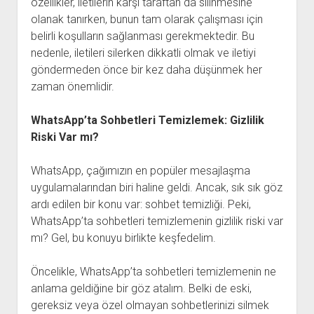
özellikler, iletilerin karşı taraftan da silinmesine
olanak tanırken, bunun tam olarak çalışması için
belirli koşulların sağlanması gerekmektedir. Bu
nedenle, iletileri silerken dikkatli olmak ve iletiyi
göndermeden önce bir kez daha düşünmek her
zaman önemlidir.
WhatsApp’ta Sohbetleri Temizlemek: Gizlilik
Riski Var mı?
WhatsApp, çağımızın en popüler mesajlaşma
uygulamalarından biri haline geldi. Ancak, sık sık göz
ardı edilen bir konu var: sohbet temizliği. Peki,
WhatsApp’ta sohbetleri temizlemenin gizlilik riski var
mı? Gel, bu konuyu birlikte keşfedelim.
Öncelikle, WhatsApp’ta sohbetleri temizlemenin ne
anlama geldiğine bir göz atalım. Belki de eski,
gereksiz veya özel olmayan sohbetlerinizi silmek