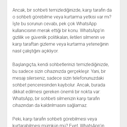
Ancak, bir sohbeti temizlediğinizde, karşı tarafın da
o sohbeti görebilme veya kurtarma yetkisi var mı?
İşte bu sorunun cevabı, pek çok WhatsApp
kullanıcısının merak ettiği bir konu. WhatsApp’ın
gizlilik ve güvenlik politikaları, iletileri silmenin ve
karşı taraftan gizleme veya kurtarma yeteneğinin
nasıl çalıştığını açıklıyor.
Başlangıçta, kendi sohbetlerinizi temizlediğinizde,
bu sadece sizin cihazınızda gerçekleşir. Yani, bir
mesajı silerseniz, sadece sizin telefonunuzdaki
sohbet penceresinden kaybolur. Ancak, burada
dikkat edilmesi gereken önemli bir nokta var:
WhatsApp, bir sohbeti silmenizin karşı tarafın
cihazından da kaldırılmasını sağlamaz.
Peki, karşı tarafın sohbeti görebilmesi veya
kurtarabilmesi mümkün mü? Evet, WhatsApp’ın