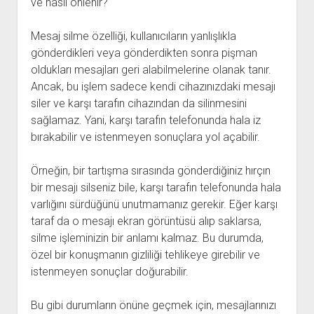
ve nasıl önlenir?
Mesaj silme özelliği, kullanıcıların yanlışlıkla
gönderdikleri veya gönderdikten sonra pişman
oldukları mesajları geri alabilmelerine olanak tanır.
Ancak, bu işlem sadece kendi cihazınızdaki mesajı
siler ve karşı tarafın cihazından da silinmesini
sağlamaz. Yani, karşı tarafın telefonunda hala iz
bırakabilir ve istenmeyen sonuçlara yol açabilir.
Örneğin, bir tartışma sırasında gönderdiğiniz hırçın
bir mesajı silseniz bile, karşı tarafın telefonunda hala
varlığını sürdüğünü unutmamanız gerekir. Eğer karşı
taraf da o mesajı ekran görüntüsü alıp saklarsa,
silme işleminizin bir anlamı kalmaz. Bu durumda,
özel bir konuşmanın gizliliği tehlikeye girebilir ve
istenmeyen sonuçlar doğurabilir.
Bu gibi durumların önüne geçmek için, mesajlarınızı