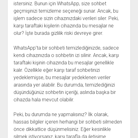
istersiniz. Bunun için WhatsApp, size sohbet
geçmişinizi temizleme seçeneği sunar. Ancak, bu
işlem sadece sizin cihazınızdaki verileri siler. Peki,
karşı taraftaki kişilerin cihazında bu mesajlar ne
olur? İşte burada gizlilik riski devreye girer.
WhatsApp’ta bir sohbeti temizlediğinizde, sadece
kendi cihazınızda o sohbetin izi silinir. Ancak, karşı
taraftaki kişinin cihazında bu mesajlar genellikle
kalır. Özellikle eğer karşı taraf sohbetinizi
yedeklemişse, bu mesajlar yedeklenen veriler
arasında yer alabilir. Bu durumda, temizlediğinizi
düşündüğünüz sohbetin içeriği, aslında başka bir
cihazda hala mevcut olabilir.
Peki, bu durumda ne yapmalısınız? İlk olarak,
hassas bilgiler içeren herhangi bir sohbeti silmeden
önce dikkatlice düşünmelisiniz. Eğer kesinlikle
silmek istiyorsanız, karşı tarafla da iletişime