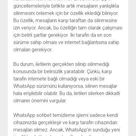
güncellemeleriyle birlikte artık mesajların yanlışlıkla
silinmesini önlemek için bir özellik eklediği biliniyor.
Bu özellik, mesajların karşı taraftan da silinmesine
izin veriyor. Ancak, bu özelliğin tam olarak çalışması
için belirli şartlar gerekiyor. İki tarafın da en son
sürüme sahip olması ve internet bağlantısına sahip
olmaları gerekiyor.
Bu durum, iletilerin gerçekten silinip silinmediği
konusunda bir belirsizlik yaratabilir. Çünkü, karşı
tarafın internete bağlı olmadığı veya eski bir
WhatsApp sürümünü kullanıyorsa, silinen mesajlar
hala erişilebilir olabilir. Bu da, iletileri silerken dikkatli
olmanın önemini vurgular.
WhatsApp sohbet temizleme işlemi sadece kendi
cihazınızda gerçekleşir ve karşı tarafın cihazından
mesajları silmez. Ancak, WhatsApp’ın sunduğu yeni