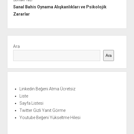
Sanal Bahis Oynama Alışkanlıkları ve Psikolojik
Zararlar
Yan
Menü
Ara
Ara
Linkedin Beğeni Atma Ücretsiz
Liste
Sayfa Listesi
Twitter Gizli Yanıt Görme
Youtube Beğeni Yükseltme Hilesi