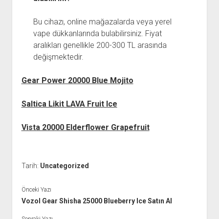
Bu cihazı, online mağazalarda veya yerel
vape dükkanlarında bulabilirsiniz. Fiyat
aralıkları genellikle 200-300 TL arasında
değişmektedir.
Gear Power 20000 Blue Mojito
Saltica Likit LAVA Fruit Ice
Vista 20000 Elderflower Grapefruit
Tarih:
Uncategorized
Önceki Yazı
Vozol Gear Shisha 25000 Blueberry Ice Satın Al
Sonraki Yazı