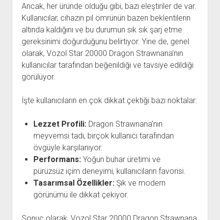
Ancak, her üründe olduğu gibi, bazı eleştiriler de var.
Kullanıcılar, cihazın pil ömrünün bazen beklentilerin
altında kaldığını ve bu durumun sık sık şarj etme
gereksinimi doğurduğunu belirtiyor. Yine de, genel
olarak, Vozol Star 20000 Dragon Strawnana’nın
kullanıcılar tarafından beğenildiği ve tavsiye edildiği
görülüyor.
İşte kullanıcıların en çok dikkat çektiği bazı noktalar:
Lezzet Profili:
Dragon Strawnana’nın
meyvemsi tadı, birçok kullanıcı tarafından
övgüyle karşılanıyor.
Performans:
Yoğun buhar üretimi ve
pürüzsüz içim deneyimi, kullanıcıların favorisi.
Tasarımsal Özellikler:
Şık ve modern
görünümü ile dikkat çekiyor.
Sonuç olarak, Vozol Star 20000 Dragon Strawnana,