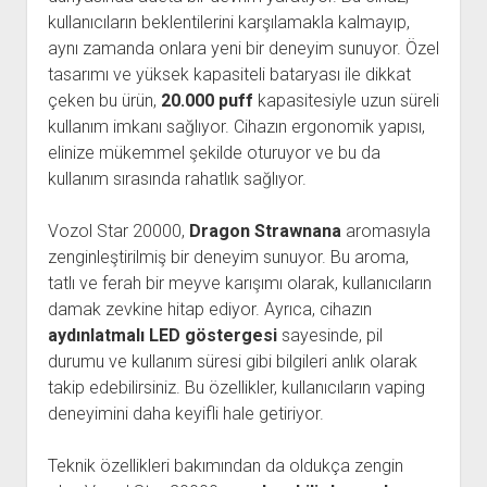
kullanıcıların beklentilerini karşılamakla kalmayıp,
aynı zamanda onlara yeni bir deneyim sunuyor. Özel
tasarımı ve yüksek kapasiteli bataryası ile dikkat
çeken bu ürün,
20.000 puff
kapasitesiyle uzun süreli
kullanım imkanı sağlıyor. Cihazın ergonomik yapısı,
elinize mükemmel şekilde oturuyor ve bu da
kullanım sırasında rahatlık sağlıyor.
Vozol Star 20000,
Dragon Strawnana
aromasıyla
zenginleştirilmiş bir deneyim sunuyor. Bu aroma,
tatlı ve ferah bir meyve karışımı olarak, kullanıcıların
damak zevkine hitap ediyor. Ayrıca, cihazın
aydınlatmalı LED göstergesi
sayesinde, pil
durumu ve kullanım süresi gibi bilgileri anlık olarak
takip edebilirsiniz. Bu özellikler, kullanıcıların vaping
deneyimini daha keyifli hale getiriyor.
Teknik özellikleri bakımından da oldukça zengin