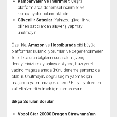
Kampanyalar ve İndirimler:
Çeşitli
platformlarda dönemsel indirimler ve
kampanyalar bulunmaktadır.
Güvenilir Satıcılar:
Yalnızca güvenilir ve
bilinen satıcılardan alışveriş yapmayı
unutmayın.
Özellikle,
Amazon
ve
Hepsiburada
gibi büyük
platformlar, kullanıcı yorumları ve değerlendirmeleri
ile birlikte ürün bilgilerini sunarak alışveriş
deneyiminizi kolaylaştırıyor. Ayrıca, bazı yerel
vaping mağazalarında ürünü deneme şansınız da
olabilir. Unutmayın, doğru seçim yapmak için
araştırma yapmanız çok önemli! En iyi fiyatı ve en
kaliteli hizmeti bulmak için zaman ayırın.
Sıkça Sorulan Sorular
Vozol Star 20000 Dragon Strawnana’nın