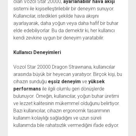
olan Vozol Star 20000,
ayarlanabilir hava akışı
sistemi ile kişiselleştirilebilir bir deneyim sunuyor.
Kullanıcılar, istedikleri şekilde hava akışını
ayarlayarak, daha yoğun veya daha hafif bir buhar
elde edebiliyorlar. Bu da demektir ki, her kullanıcı
kendi zevkine uygun bir deneyim yaratabilir.
Kullanıcı Deneyimleri
Vozol Star 20000 Dragon Strawnana, kullanıcılar
arasında büyük bir heyecan yaratıyor. Birçok kişi, bu
cihazın sunduğu
eşsiz deneyim
ve
yüksek
performans
ile ilgili olumlu geri dönüşlerde
bulunuyor. Örneğin, kullanıcılar, yoğun buhar üretimi
ve lezzet kalitesinin mükemmel olduğunu belirtiyor.
Bazı kullanıcılar, cihazın ergonomik tasarımının
kullanım kolaylığı sağladığını ve uzun süreli
kullanımda bile rahatsızlık vermediğini ifade ediyor.