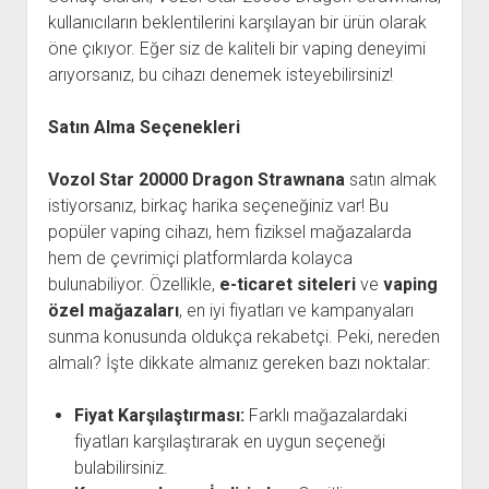
kullanıcıların beklentilerini karşılayan bir ürün olarak
öne çıkıyor. Eğer siz de kaliteli bir vaping deneyimi
arıyorsanız, bu cihazı denemek isteyebilirsiniz!
Satın Alma Seçenekleri
Vozol Star 20000 Dragon Strawnana
satın almak
istiyorsanız, birkaç harika seçeneğiniz var! Bu
popüler vaping cihazı, hem fiziksel mağazalarda
hem de çevrimiçi platformlarda kolayca
bulunabiliyor. Özellikle,
e-ticaret siteleri
ve
vaping
özel mağazaları
, en iyi fiyatları ve kampanyaları
sunma konusunda oldukça rekabetçi. Peki, nereden
almalı? İşte dikkate almanız gereken bazı noktalar:
Fiyat Karşılaştırması:
Farklı mağazalardaki
fiyatları karşılaştırarak en uygun seçeneği
bulabilirsiniz.