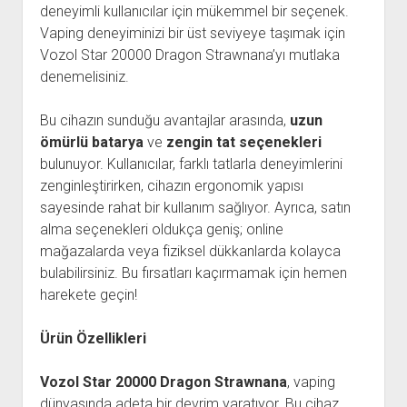
deneyimli kullanıcılar için mükemmel bir seçenek.
Vaping deneyiminizi bir üst seviyeye taşımak için
Vozol Star 20000 Dragon Strawnana’yı mutlaka
denemelisiniz.
Bu cihazın sunduğu avantajlar arasında,
uzun
ömürlü batarya
ve
zengin tat seçenekleri
bulunuyor. Kullanıcılar, farklı tatlarla deneyimlerini
zenginleştirirken, cihazın ergonomik yapısı
sayesinde rahat bir kullanım sağlıyor. Ayrıca, satın
alma seçenekleri oldukça geniş; online
mağazalarda veya fiziksel dükkanlarda kolayca
bulabilirsiniz. Bu fırsatları kaçırmamak için hemen
harekete geçin!
Ürün Özellikleri
Vozol Star 20000 Dragon Strawnana
, vaping
dünyasında adeta bir devrim yaratıyor. Bu cihaz,