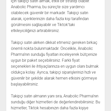
için takipçi satın almak, etkili bir strateji olabilir.
Anabolic Pharma, bu süreçte size yardımcı
olabilecek güvenilir bir markadır. Takipçi satın
alarak, içeriklerinizin daha fazla kişi tarafından
görülmesini sağlayabilir ve Tiktok’taki
etkileyiciliğinizi artırabilirsiniz.
Takipçi satın alırken dikkat etmeniz gereken birkaç
önemli nokta bulunmaktadır. Öncelikle, Anabolic
Pharma’nın sunduğu fiyatları inceleyerek bütçenize
uygun bir paket seçebilirsiniz. Farklı fiyat
seçenekleri ile ihtiyaçlarınıza en uygun olanı bulmak
oldukça kolay. Ayrıca, takipçi siparişlerinizi hızlı ve
güvenilir bir şekilde alarak hemen etkisini görmeye
başlayabilirsiniz.
Takipçi satın almanın yanı sıra, Anabolic Pharma’nın
sunduğu diğer hizmetleri de değerlendirebilirsiniz. Bu
hizmetler, Tiktok hesabınızın daha fazla kişiye