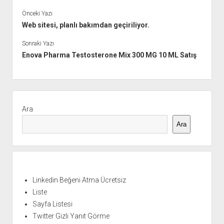
Önceki Yazı
Web sitesi, planlı bakımdan geçiriliyor.
Sonraki Yazı
Enova Pharma Testosterone Mix 300 MG 10 ML Satış
Yan
Menü
Ara
Ara
Linkedin Beğeni Atma Ücretsiz
Liste
Sayfa Listesi
Twitter Gizli Yanıt Görme