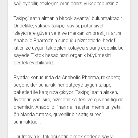
sağlayabilir, etkileşim oranlarınızı yükseltebilirsiniz.
Takipçi satın almanın birçok avantajı bulunmaktadır.
Öncelikle, yüksek takipçi sayısı, potansiyel
izleyicilere güven verir ve markanızın prestijini artırır.
Anabolic Pharma’nın sunduğu hizmetlerle, hedef
kitlenize uygun takipçileri kolayca sipariş edebilir, bu
sayede Tiktok hesabınızın organik büyümesini
destekleyebilirsiniz.
Fiyatlar konusunda da Anabolic Pharma, rekabetçi
seçenekler sunarak, her bütçeye uygun takipçi
paketleri ile karşınıza çıkıyor. Takipçi satın alırken,
fiyatların yanı sıra, hizmetin kalitesi ve güvenilirliği de
önemlidir. Anabolic Pharma, müşteri memnuniyetini
ön planda tutarak, güvenilir bir satış süreci
sunmaktadır.
Unutmayın ki, takipçi satın almak sadece sayıyı