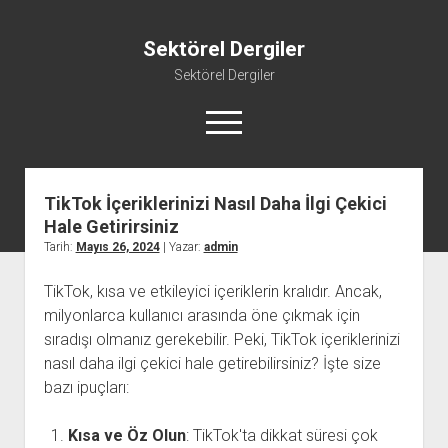
Sektörel Dergiler
Sektörel Dergiler
menüyü
aç
TikTok İçeriklerinizi Nasıl Daha İlgi Çekici
Linkedin Beğeni Atma Ücretsiz
Hale Getirirsiniz
Liste
Tarih:
Mayıs 26, 2024
| Yazar:
admin
Sayfa Listesi
TikTok, kısa ve etkileyici içeriklerin kralıdır. Ancak,
Twitter Gizli Yanıt Görme
milyonlarca kullanıcı arasında öne çıkmak için
Youtube Beğeni Yükseltme Hilesi
sıradışı olmanız gerekebilir. Peki, TikTok içeriklerinizi
nasıl daha ilgi çekici hale getirebilirsiniz? İşte size
bazı ipuçları:
Kısa ve Öz Olun
: TikTok'ta dikkat süresi çok