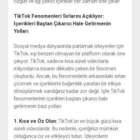
özgün ve ilgi çekici içerikler her zaman öne çıkar!
TikTok Fenomenleri Sırlarını Açıklıyor:
İçerikleri Baştan Çıkarıcı Hale Getirmenin
Yolları
Sosyal medya dünyasında parlamak isteyenler için
TikTok, eşi benzeri olmayan bir platform olarak öne
çıkıyor. TikTok, sadece kısa süreli videolarla
milyonlarca insanın dikkatini çeken bir fenomen
oluşturdu. Ancak, bu fenomenlerin arkasındaki sırları
çözmek ve içeriklerini bağımlılık yaratan bir etkiye
dönüştürmek sandığınız kadar zor değil. İşte TikTok
fenomenlerinin içerikleri baştan çıkarıcı hale
getirmenin bazı yolları:
1. Kısa ve Öz Olun:
TikTok'un en büyük gücü kısa
süreli videolarıdır. Bu nedenle, içeriğinizi mümkün
olduğunca öz ve etkileyici tutun. İzleyicilerin