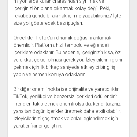
milyonlarca kullanıcı arasından sıyrılmak ve
içeriğinizi ön plana çıkarmak kolay değil. Peki,
rekabeti geride bırakmak için ne yapabilirsiniz? İşte
size yol gösterecek bazı ipuçları.
Öncelikle, TikTok'un dinamik doğasını anlamak
önemlidir. Platform, hızlı tempolu ve eğlenceli
içeriklere odaklanır. Bu nedenle, içeriğinizin kısa, öz
ve dikkat çekici olması gerekiyor. İzleyicilerin ilgisini
çekmek için ilk birkaç saniyede etkileyici bir giriş
yapın ve hemen konuya odaklanın.
Bir diğer önemli nokta ise orijinalite ve yaratıcılıktır.
TikTok, yenilikçi ve benzersiz içerikleri ödüllendirir.
Trendleri takip etmek önemli olsa da, kendi tarzınızı
yansıtan özgün içerikler üretmek daha etkili olabilir.
İzleyicilerinizi şaşırtmak ve onları eğlendirmek için
yaratıcı fikirler geliştirin.