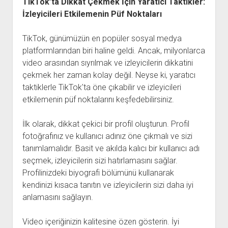
TikTok’ta Dikkat Çekmek İçin Yaratıcı Taktikler:
İzleyicileri Etkilemenin Püf Noktaları
TikTok, günümüzün en popüler sosyal medya
platformlarından biri haline geldi. Ancak, milyonlarca
video arasından sıyrılmak ve izleyicilerin dikkatini
çekmek her zaman kolay değil. Neyse ki, yaratıcı
taktiklerle TikTok'ta öne çıkabilir ve izleyicileri
etkilemenin püf noktalarını keşfedebilirsiniz.
İlk olarak, dikkat çekici bir profil oluşturun. Profil
fotoğrafınız ve kullanıcı adınız öne çıkmalı ve sizi
tanımlamalıdır. Basit ve akılda kalıcı bir kullanıcı adı
seçmek, izleyicilerin sizi hatırlamasını sağlar.
Profilinizdeki biyografi bölümünü kullanarak
kendinizi kısaca tanıtın ve izleyicilerin sizi daha iyi
anlamasını sağlayın.
Video içeriğinizin kalitesine özen gösterin. İyi