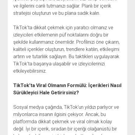
ve ilgilerini canlı tutmanızı sağlar. Planlı bir içerik
stratejisi oluşturun ve bu plana sadık kalın.
TikTok'ta dikkat çekmek için yaratıcı olmanız ve
izleyicileri etkilemenin püf noktalarını doğru bir
şekilde kullanmanız önemlidir. Profilinizi öne çıkarın,
kaliteli içerikler oluşturun, trendlere katılın, etkileşimi
artırın ve tutarlılık sağlayın. Bu taktikleri uygulayarak
TikTok'ta başarıya ulaşabilir ve izleyicilerinizi
etkileyebilirsiniz.
TikTok’ta Viral Olmanın Formülü: İçerikleri Nasıl
Sürükleyici Hale Getirirsiniz?
Sosyal medya çağında, TikTok'un yıldızı parlıyor ve
milyonlarca insanın ilgisini çekiyor. Ancak, bu
platformda dikkat çekmek ve viral olmak kolay
değil. İyi bir içerik, sıradan bir içeriği olağanüstü bir