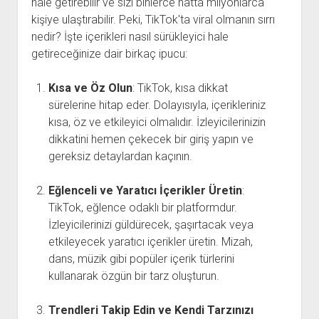
hale getirebilir ve sizi binlerce hatta milyonlarca
kişiye ulaştırabilir. Peki, TikTok'ta viral olmanın sırrı
nedir? İşte içerikleri nasıl sürükleyici hale
getireceğinize dair birkaç ipucu:
Kısa ve Öz Olun
: TikTok, kısa dikkat
sürelerine hitap eder. Dolayısıyla, içerikleriniz
kısa, öz ve etkileyici olmalıdır. İzleyicilerinizin
dikkatini hemen çekecek bir giriş yapın ve
gereksiz detaylardan kaçının.
Eğlenceli ve Yaratıcı İçerikler Üretin
:
TikTok, eğlence odaklı bir platformdur.
İzleyicilerinizi güldürecek, şaşırtacak veya
etkileyecek yaratıcı içerikler üretin. Mizah,
dans, müzik gibi popüler içerik türlerini
kullanarak özgün bir tarz oluşturun.
Trendleri Takip Edin ve Kendi Tarzınızı