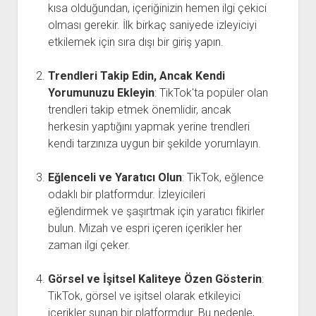
kısa olduğundan, içeriğinizin hemen ilgi çekici
olması gerekir. İlk birkaç saniyede izleyiciyi
etkilemek için sıra dışı bir giriş yapın.
Trendleri Takip Edin, Ancak Kendi
Yorumunuzu Ekleyin
: TikTok'ta popüler olan
trendleri takip etmek önemlidir, ancak
herkesin yaptığını yapmak yerine trendleri
kendi tarzınıza uygun bir şekilde yorumlayın.
Eğlenceli ve Yaratıcı Olun
: TikTok, eğlence
odaklı bir platformdur. İzleyicileri
eğlendirmek ve şaşırtmak için yaratıcı fikirler
bulun. Mizah ve espri içeren içerikler her
zaman ilgi çeker.
Görsel ve İşitsel Kaliteye Özen Gösterin
:
TikTok, görsel ve işitsel olarak etkileyici
içerikler sunan bir platformdur. Bu nedenle,