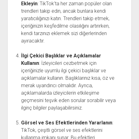
Ekleyin
: TikTok'ta her zaman popüler olan
trendleri takip edin, ancak bunlara kendi
yaratıcılığınızı katın. Trendleri takip etmek,
içeriğinizin keşfedilme olasılığını artırırken,
kendi tarzınızı eklemek sizi diğerlerinden
ayıracaktır.
İlgi Çekici Başlıklar ve Açıklamalar
Kullanın
: İzleyicileri cezbetmek için
içeriğinizle uyumlu ilgi çekici başlıklar ve
açıklamalar kullanın. Başlıklarınız kısa, öz ve
merak uyandırıcı olmalıdır. Ayrıca,
açıklamalarda izleyicilerin etkileşime
geçmesini teşvik eden sorular sorabilir veya
ilginç bilgiler paylaşabilirsiniz.
Görsel ve Ses Efektlerinden Yararlanın
:
TikTok, çeşitli görsel ve ses efektlerini
kullanma imkanı sunar. Bu efektleri