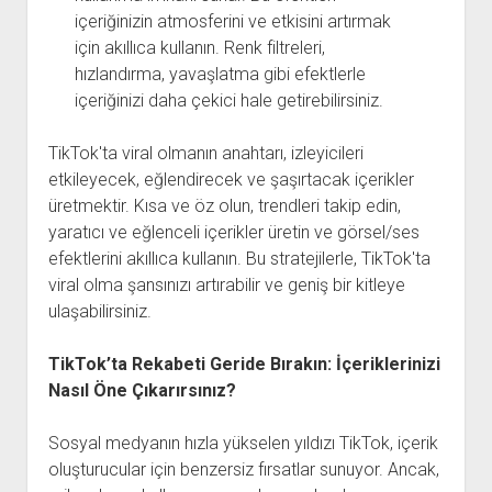
içeriğinizin atmosferini ve etkisini artırmak
için akıllıca kullanın. Renk filtreleri,
hızlandırma, yavaşlatma gibi efektlerle
içeriğinizi daha çekici hale getirebilirsiniz.
TikTok'ta viral olmanın anahtarı, izleyicileri
etkileyecek, eğlendirecek ve şaşırtacak içerikler
üretmektir. Kısa ve öz olun, trendleri takip edin,
yaratıcı ve eğlenceli içerikler üretin ve görsel/ses
efektlerini akıllıca kullanın. Bu stratejilerle, TikTok'ta
viral olma şansınızı artırabilir ve geniş bir kitleye
ulaşabilirsiniz.
TikTok’ta Rekabeti Geride Bırakın: İçeriklerinizi
Nasıl Öne Çıkarırsınız?
Sosyal medyanın hızla yükselen yıldızı TikTok, içerik
oluşturucular için benzersiz fırsatlar sunuyor. Ancak,