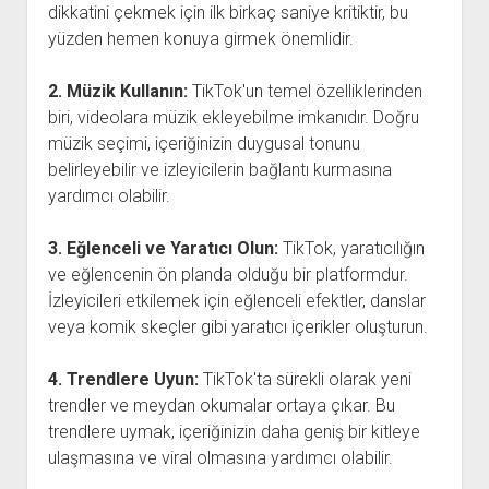
dikkatini çekmek için ilk birkaç saniye kritiktir, bu
yüzden hemen konuya girmek önemlidir.
2. Müzik Kullanın:
TikTok'un temel özelliklerinden
biri, videolara müzik ekleyebilme imkanıdır. Doğru
müzik seçimi, içeriğinizin duygusal tonunu
belirleyebilir ve izleyicilerin bağlantı kurmasına
yardımcı olabilir.
3. Eğlenceli ve Yaratıcı Olun:
TikTok, yaratıcılığın
ve eğlencenin ön planda olduğu bir platformdur.
İzleyicileri etkilemek için eğlenceli efektler, danslar
veya komik skeçler gibi yaratıcı içerikler oluşturun.
4. Trendlere Uyun:
TikTok'ta sürekli olarak yeni
trendler ve meydan okumalar ortaya çıkar. Bu
trendlere uymak, içeriğinizin daha geniş bir kitleye
ulaşmasına ve viral olmasına yardımcı olabilir.