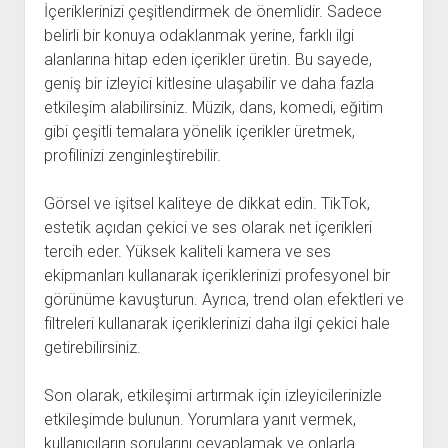
İçeriklerinizi çeşitlendirmek de önemlidir. Sadece
belirli bir konuya odaklanmak yerine, farklı ilgi
alanlarına hitap eden içerikler üretin. Bu sayede,
geniş bir izleyici kitlesine ulaşabilir ve daha fazla
etkileşim alabilirsiniz. Müzik, dans, komedi, eğitim
gibi çeşitli temalara yönelik içerikler üretmek,
profilinizi zenginleştirebilir.
Görsel ve işitsel kaliteye de dikkat edin. TikTok,
estetik açıdan çekici ve ses olarak net içerikleri
tercih eder. Yüksek kaliteli kamera ve ses
ekipmanları kullanarak içeriklerinizi profesyonel bir
görünüme kavuşturun. Ayrıca, trend olan efektleri ve
filtreleri kullanarak içeriklerinizi daha ilgi çekici hale
getirebilirsiniz.
Son olarak, etkileşimi artırmak için izleyicilerinizle
etkileşimde bulunun. Yorumlara yanıt vermek,
kullanıcıların sorularını cevaplamak ve onlarla