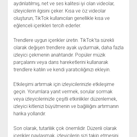
aydınlatılmış, net ve ses kalitesi iyi olan videolar,
izleyicilerin ilgisini çeker. Kısa ve öz videolar
oluşturun; TikTok kullanıcıları genellikle kısa ve
eğlenceli içerikleri tercih ederler.
Trendlere uygun içerikler üretin. TikTok'ta sürekli
olarak değişen trendlere ayak uydurmak, daha fazla
izleyici çekmenin anahtarıdır. Popüler müzik
parçalarını veya dans hareketlerini kullanarak
trendlere katılın ve kendi yaratıcılığınızı ekleyin.
Etkileşimi artırmak için izleyicilerinizle etkileşime
geçin. Yorumlara yanıt vermek, sorular sormak
veya izleyicilerinizle çeşitli etkinlikler düzenlemek,
izleyici kitlenizi büyütmenin ve bağlılığını artırmanın
harika yollarıdır.
Son olarak, tutarlılık çok önemlidir. Düzenli olarak
içerikler paylaşmak, izleyicilerin sizi takip etmesini