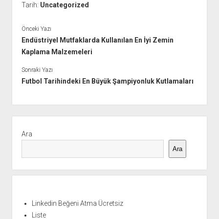
Tarih:
Uncategorized
Önceki Yazı
Endüstriyel Mutfaklarda Kullanılan En İyi Zemin
Kaplama Malzemeleri
Sonraki Yazı
Futbol Tarihindeki En Büyük Şampiyonluk Kutlamaları
Yan
Menü
Ara
Ara
Linkedin Beğeni Atma Ücretsiz
Liste