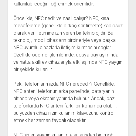
kullanılabileceğini öğrenmek önemlidir.
Öncelikle, NFC nedir ve nasıl çalışır? NFC, kısa
mesafelerde (genellikle birkaç santimetre) kablosuz
olarak veri iletimine izin veren bir teknolojidir. Bu
teknoloji, mobil cihazların birbirleriyle veya başka
NFC uyumlu cihazlarla iletişim kurmasını sağlar.
Özellikle ödeme işlemlerinde, dosya paylaşımında
ve hatta akıllı ev cihazlarıyla etkileşimde NFC yaygın
bir şekilde kullanılır.
Peki, telefonlarımızda NFC nerededir? Genellikle,
NFC anteni telefonun arka panelinde, bataryanın
altında veya ekranın yanında bulunur. Ancak, bazı
telefonlarda NFC anteni farklı bir konumda olabilir,
bu yüzden cihazınızın kullanım kılavuzunu kontrol
etmek her zaman faydalı olacaktır.
NFC’nin en yaygın kullanım alanlarından biri mobil