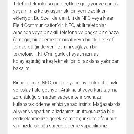
Telefon teknolojisi gün geçtikçe gelişiyor ve günlük
yaşamımızı kolaylaştırmak için yeni özellikler
ekleniyor. Bu özelliklerden biri de NFC veya Near
Field Communication’dır. NFC, akıllı telefonlar
arasında veya bir akıllı telefona ve başka bir cihaza
(örneğin, bir ödeme terminali veya bir akıllı etiket)
temas ettiğinde veri iletimini sağlayan bir
teknolojidir. NFC’nin günlük hayatımızı nasıl
kolaylaştırdığını keşfetmek için biraz daha yakından
bakalım.
Birinci olarak, NFC, ödeme yapmayı çok daha hızlı
ve kolay hale getiriyor. Artık nakit veya kart taşıma
zorunluluğu olmadan sadece telefonunuzu
kullanarak ödemelerinizi yapabilirsiniz. Mağazalarda
alışveriş yaparken cüzdanınızı unuttuğunuzda bile
endişelenmenize gerek kalmaz çünkü telefonunuz
yanınızda olduğu sürece ödeme yapabilirsiniz.