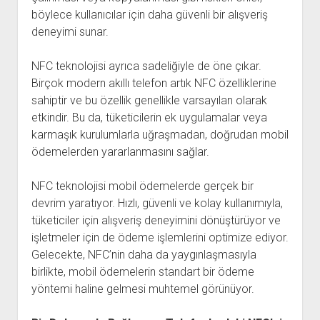
böylece kullanıcılar için daha güvenli bir alışveriş
deneyimi sunar.
NFC teknolojisi ayrıca sadeliğiyle de öne çıkar.
Birçok modern akıllı telefon artık NFC özelliklerine
sahiptir ve bu özellik genellikle varsayılan olarak
etkindir. Bu da, tüketicilerin ek uygulamalar veya
karmaşık kurulumlarla uğraşmadan, doğrudan mobil
ödemelerden yararlanmasını sağlar.
NFC teknolojisi mobil ödemelerde gerçek bir
devrim yaratıyor. Hızlı, güvenli ve kolay kullanımıyla,
tüketiciler için alışveriş deneyimini dönüştürüyor ve
işletmeler için de ödeme işlemlerini optimize ediyor.
Gelecekte, NFC’nin daha da yaygınlaşmasıyla
birlikte, mobil ödemelerin standart bir ödeme
yöntemi haline gelmesi muhtemel görünüyor.