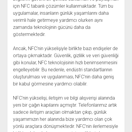
için NFC tabanlı çözümler kullanmaktadır. Tüm bu
uygulamalar, insanların günlük yaşamlarını daha
verimli hale getirmeye yardımcı olurken aynı
zamanda teknolojinin gücünü daha da
göstermektedir.
Ancak, NFC’nin yükselişiyle birlikte bazı endişeler de
ortaya çıkmaktadır. Güvenlik, gizlilik ve veri güvenliği
gibi konular, NFC teknolojisinin hızlı benimsenmesini
engelleyebilir. Bu nedenle, endüstri standartlarının
oluşturulması ve uygulanması, NFC’nin daha geniş
bir kabul görmesine yardımcı olabilir.
NFC’nin yükselişi, iletişim ve bilgi alışverişi alanında
yeni bir çağın kapılarını açmıştır. Telefonlarımız artık
sadece iletişim araçları olmaktan çıkıp, günlük
yaşamımızın her alanında bize yardımcı olan çok
yönlü araçlara dönüşmektedir. NFC’nin ilerlemesiyle