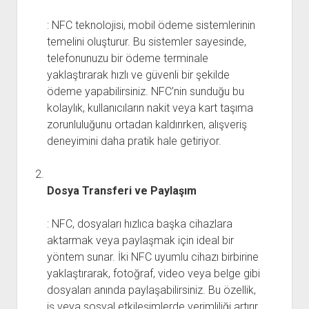
: NFC teknolojisi, mobil ödeme sistemlerinin
temelini oluşturur. Bu sistemler sayesinde,
telefonunuzu bir ödeme terminale
yaklaştırarak hızlı ve güvenli bir şekilde
ödeme yapabilirsiniz. NFC’nin sunduğu bu
kolaylık, kullanıcıların nakit veya kart taşıma
zorunluluğunu ortadan kaldırırken, alışveriş
deneyimini daha pratik hale getiriyor.
Dosya Transferi ve Paylaşım
: NFC, dosyaları hızlıca başka cihazlara
aktarmak veya paylaşmak için ideal bir
yöntem sunar. İki NFC uyumlu cihazı birbirine
yaklaştırarak, fotoğraf, video veya belge gibi
dosyaları anında paylaşabilirsiniz. Bu özellik,
iş veya sosyal etkileşimlerde verimliliği artırır