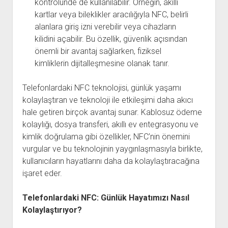
kontrolünde de kullanılabilir. Örneğin, akıllı
kartlar veya bileklikler aracılığıyla NFC, belirli
alanlara giriş izni verebilir veya cihazların
kilidini açabilir. Bu özellik, güvenlik açısından
önemli bir avantaj sağlarken, fiziksel
kimliklerin dijitalleşmesine olanak tanır.
Telefonlardaki NFC teknolojisi, günlük yaşamı
kolaylaştıran ve teknoloji ile etkileşimi daha akıcı
hale getiren birçok avantaj sunar. Kablosuz ödeme
kolaylığı, dosya transferi, akıllı ev entegrasyonu ve
kimlik doğrulama gibi özellikler, NFC’nin önemini
vurgular ve bu teknolojinin yaygınlaşmasıyla birlikte,
kullanıcıların hayatlarını daha da kolaylaştıracağına
işaret eder.
Telefonlardaki NFC: Günlük Hayatımızı Nasıl
Kolaylaştırıyor?