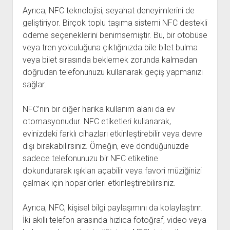
Ayrıca, NFC teknolojisi, seyahat deneyimlerini de
geliştiriyor. Birçok toplu taşıma sistemi NFC destekli
ödeme seçeneklerini benimsemiştir. Bu, bir otobüse
veya tren yolculuğuna çıktığınızda bile bilet bulma
veya bilet sırasında beklemek zorunda kalmadan
doğrudan telefonunuzu kullanarak geçiş yapmanızı
sağlar.
NFC’nin bir diğer harika kullanım alanı da ev
otomasyonudur. NFC etiketleri kullanarak,
evinizdeki farklı cihazları etkinleştirebilir veya devre
dışı bırakabilirsiniz. Örneğin, eve döndüğünüzde
sadece telefonunuzu bir NFC etiketine
dokundurarak ışıkları açabilir veya favori müziğinizi
çalmak için hoparlörleri etkinleştirebilirsiniz.
Ayrıca, NFC, kişisel bilgi paylaşımını da kolaylaştırır.
İki akıllı telefon arasında hızlıca fotoğraf, video veya