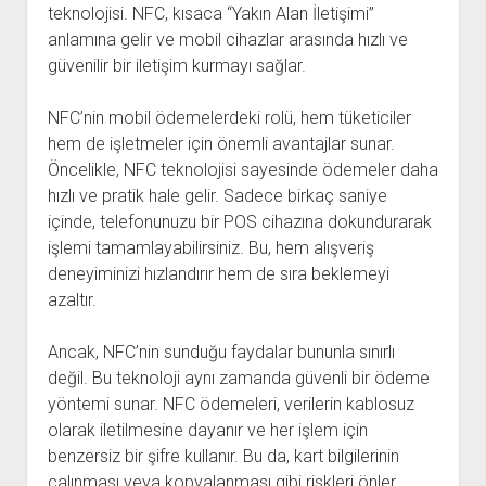
teknolojisi. NFC, kısaca “Yakın Alan İletişimi”
anlamına gelir ve mobil cihazlar arasında hızlı ve
güvenilir bir iletişim kurmayı sağlar.
NFC’nin mobil ödemelerdeki rolü, hem tüketiciler
hem de işletmeler için önemli avantajlar sunar.
Öncelikle, NFC teknolojisi sayesinde ödemeler daha
hızlı ve pratik hale gelir. Sadece birkaç saniye
içinde, telefonunuzu bir POS cihazına dokundurarak
işlemi tamamlayabilirsiniz. Bu, hem alışveriş
deneyiminizi hızlandırır hem de sıra beklemeyi
azaltır.
Ancak, NFC’nin sunduğu faydalar bununla sınırlı
değil. Bu teknoloji aynı zamanda güvenli bir ödeme
yöntemi sunar. NFC ödemeleri, verilerin kablosuz
olarak iletilmesine dayanır ve her işlem için
benzersiz bir şifre kullanır. Bu da, kart bilgilerinin
çalınması veya kopyalanması gibi riskleri önler,