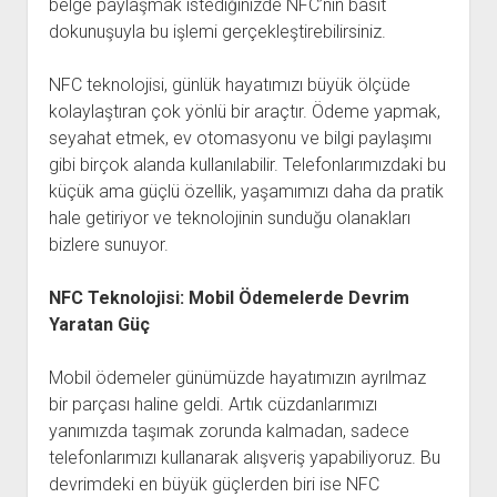
belge paylaşmak istediğinizde NFC’nin basit
dokunuşuyla bu işlemi gerçekleştirebilirsiniz.
NFC teknolojisi, günlük hayatımızı büyük ölçüde
kolaylaştıran çok yönlü bir araçtır. Ödeme yapmak,
seyahat etmek, ev otomasyonu ve bilgi paylaşımı
gibi birçok alanda kullanılabilir. Telefonlarımızdaki bu
küçük ama güçlü özellik, yaşamımızı daha da pratik
hale getiriyor ve teknolojinin sunduğu olanakları
bizlere sunuyor.
NFC Teknolojisi: Mobil Ödemelerde Devrim
Yaratan Güç
Mobil ödemeler günümüzde hayatımızın ayrılmaz
bir parçası haline geldi. Artık cüzdanlarımızı
yanımızda taşımak zorunda kalmadan, sadece
telefonlarımızı kullanarak alışveriş yapabiliyoruz. Bu
devrimdeki en büyük güçlerden biri ise NFC