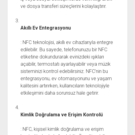
ve dosya transferi süreçlerini kolaylaştırır.
Akıllı Ev Entegrasyonu
: NFC teknolojisi, akıllı ev cihazlarıyla entegre
edilebilir. Bu sayede, telefonunuzu bir NFC
etiketine dokundurarak evinizdeki ışıkları
açabilir, termostatı ayarlayabilir veya müzik
sisteminizi kontrol edebilirsiniz. NFC’nin bu
entegrasyonu, ev otomasyonunu ve yaşam
kalitesini artırırken, kullanıcıların teknolojiyle
etkileşimini daha sorunsuz hale getirir.
Kimlik Doğrulama ve Erişim Kontrolü
: NFC, kişisel kimlik doğrulama ve erişim