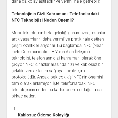
daha da kolaylaştırabilir ve verimli hale getirebilir.
Teknolojinin Gizli Kahramanı: Telefonlardaki
NFC Teknolojisi Neden Önemli?
Mobil teknolojinin hızla geliştiği günümüzde, insanlar
artık yaşamlarını daha verimli ve pratik hale getiren
çeşitli özellikler arıyorlar. Bu bağlamda, NFC (Near
Field Communication – Yakın Alan İletişimi)
teknolojisi, telefonların gizli kahramanı olarak öne
çıkıyor. NFC, cihazlar arasında hızlı ve kablosuz bir
şekilde veri aktarımı sağlayan bir iletişim
protokolüdür. Ancak, pek çok kişi NFC’nin önemini
tam olarak anlamıyor. İşte, telefonlardaki NFC
teknolojisinin neden bu kadar önemli olduğuna dair
birkaç neden:
Kablosuz Ödeme Kolaylığı