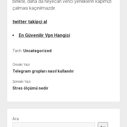
birlikte, daha da heyecan verici yeniliklerin kapımızı
çalması kaçınılmazdır.
twitter takipçi al
En Güvenilir Vpn Hangisi
Tarih:
Uncategorized
Önceki Yazı
Telegram grupları nasıl kullanılır
Sonraki Yazı
Stres ölçümü nedir
Yan
Menü
Ara