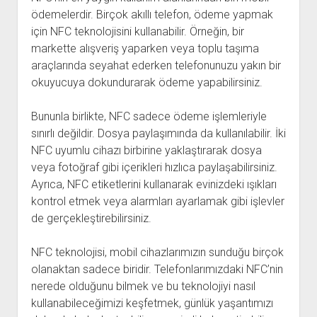
ödemelerdir. Birçok akıllı telefon, ödeme yapmak
için NFC teknolojisini kullanabilir. Örneğin, bir
markette alışveriş yaparken veya toplu taşıma
araçlarında seyahat ederken telefonunuzu yakın bir
okuyucuya dokundurarak ödeme yapabilirsiniz.
Bununla birlikte, NFC sadece ödeme işlemleriyle
sınırlı değildir. Dosya paylaşımında da kullanılabilir. İki
NFC uyumlu cihazı birbirine yaklaştırarak dosya
veya fotoğraf gibi içerikleri hızlıca paylaşabilirsiniz.
Ayrıca, NFC etiketlerini kullanarak evinizdeki ışıkları
kontrol etmek veya alarmları ayarlamak gibi işlevler
de gerçekleştirebilirsiniz.
NFC teknolojisi, mobil cihazlarımızın sunduğu birçok
olanaktan sadece biridir. Telefonlarımızdaki NFC’nin
nerede olduğunu bilmek ve bu teknolojiyi nasıl
kullanabileceğimizi keşfetmek, günlük yaşantımızı