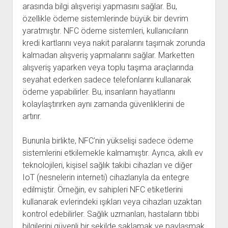
arasında bilgi alışverişi yapmasını sağlar. Bu,
özellikle ödeme sistemlerinde büyük bir devrim
yaratmıştır. NFC ödeme sistemleri, kullanıcıların
kredi kartlarını veya nakit paralarını taşımak zorunda
kalmadan alışveriş yapmalarını sağlar. Marketten
alışveriş yaparken veya toplu taşıma araçlarında
seyahat ederken sadece telefonlarını kullanarak
ödeme yapabilirler. Bu, insanların hayatlarını
kolaylaştırırken aynı zamanda güvenliklerini de
artırır.
Bununla birlikte, NFC’nin yükselişi sadece ödeme
sistemlerini etkilemekle kalmamıştır. Ayrıca, akıllı ev
teknolojileri, kişisel sağlık takibi cihazları ve diğer
IoT (nesnelerin interneti) cihazlarıyla da entegre
edilmiştir. Örneğin, ev sahipleri NFC etiketlerini
kullanarak evlerindeki ışıkları veya cihazları uzaktan
kontrol edebilirler. Sağlık uzmanları, hastaların tıbbi
bilgilerini güvenli bir şekilde saklamak ve paylaşmak