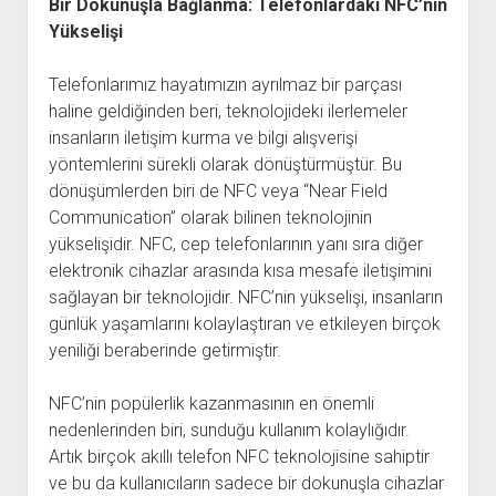
Bir Dokunuşla Bağlanma: Telefonlardaki NFC’nin
Yükselişi
Telefonlarımız hayatımızın ayrılmaz bir parçası
haline geldiğinden beri, teknolojideki ilerlemeler
insanların iletişim kurma ve bilgi alışverişi
yöntemlerini sürekli olarak dönüştürmüştür. Bu
dönüşümlerden biri de NFC veya “Near Field
Communication” olarak bilinen teknolojinin
yükselişidir. NFC, cep telefonlarının yanı sıra diğer
elektronik cihazlar arasında kısa mesafe iletişimini
sağlayan bir teknolojidir. NFC’nin yükselişi, insanların
günlük yaşamlarını kolaylaştıran ve etkileyen birçok
yeniliği beraberinde getirmiştir.
NFC’nin popülerlik kazanmasının en önemli
nedenlerinden biri, sunduğu kullanım kolaylığıdır.
Artık birçok akıllı telefon NFC teknolojisine sahiptir
ve bu da kullanıcıların sadece bir dokunuşla cihazlar