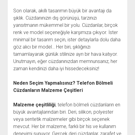
Son olarak, akıllı tasarımın büyük bir avantajı da
şıklık. Cüzdanınızın dış görünüşü, tarzınızı
yansıtmanın mükemmel bir yolu. Cüzdanlar, birçok
renk ve model seçeneğiyle karşımıza çıkıyor. İster
minimal bir tasarım seçin, ister detaylarla dolu daha
göz alıcı bir model… Her biri, şıklığınızı
tamamlayarak günlük stilinize ayrı bir hava katıyor.
Unutmayın, eğer cüzdanınızdan memnunsanız, her
zaman kendinizi daha iyi hissedeceksiniz!
Neden Seçim Yapmalısınız? Telefon Bölmeli
Cüzdanların Malzeme Çeşitleri
Malzeme çeşitliliği
, telefon bölmeli cüzdanların en
büyük avantajlarından biri. Deri, silikon, polyester
veya sentetik malzemeler gibi birçok seçenek
mevcut. Her bir malzeme, farklı bir his ve kullanım
deneyimi sunuyor. Gerçek deri cüzdanlar, zarafet ve