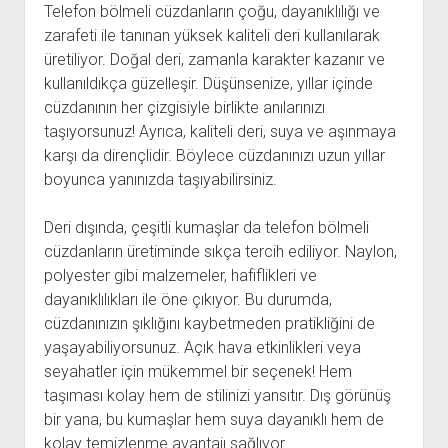
Telefon bölmeli cüzdanların çoğu, dayanıklılığı ve
zarafeti ile tanınan yüksek kaliteli deri kullanılarak
üretiliyor. Doğal deri, zamanla karakter kazanır ve
kullanıldıkça güzelleşir. Düşünsenize, yıllar içinde
cüzdanının her çizgisiyle birlikte anılarınızı
taşıyorsunuz! Ayrıca, kaliteli deri, suya ve aşınmaya
karşı da dirençlidir. Böylece cüzdanınızı uzun yıllar
boyunca yanınızda taşıyabilirsiniz.
Deri dışında, çeşitli kumaşlar da telefon bölmeli
cüzdanların üretiminde sıkça tercih ediliyor. Naylon,
polyester gibi malzemeler, hafiflikleri ve
dayanıklılıkları ile öne çıkıyor. Bu durumda,
cüzdanınızın şıklığını kaybetmeden pratikliğini de
yaşayabiliyorsunuz. Açık hava etkinlikleri veya
seyahatler için mükemmel bir seçenek! Hem
taşıması kolay hem de stilinizi yansıtır. Dış görünüş
bir yana, bu kumaşlar hem suya dayanıklı hem de
kolay temizlenme avantajı sağlıyor.