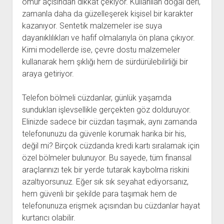
ömür açısından dikkat çekiyor. Kullanılan doğal deri,
zamanla daha da güzelleşerek kişisel bir karakter
kazanıyor. Sentetik malzemeler ise suya
dayanıklılıkları ve hafif olmalarıyla ön plana çıkıyor.
Kimi modellerde ise, çevre dostu malzemeler
kullanarak hem şıklığı hem de sürdürülebilirliği bir
araya getiriyor.
Telefon bölmeli cüzdanlar, günlük yaşamda
sundukları işlevsellikle gerçekten göz dolduruyor.
Elinizde sadece bir cüzdan taşımak, aynı zamanda
telefonunuzu da güvenle korumak harika bir his,
değil mi? Birçok cüzdanda kredi kartı sıralamak için
özel bölmeler bulunuyor. Bu sayede, tüm finansal
araçlarınızı tek bir yerde tutarak kaybolma riskini
azaltıyorsunuz. Eğer sık sık seyahat ediyorsanız,
hem güvenli bir şekilde para taşımak hem de
telefonunuza erişmek açısından bu cüzdanlar hayat
kurtarıcı olabilir.