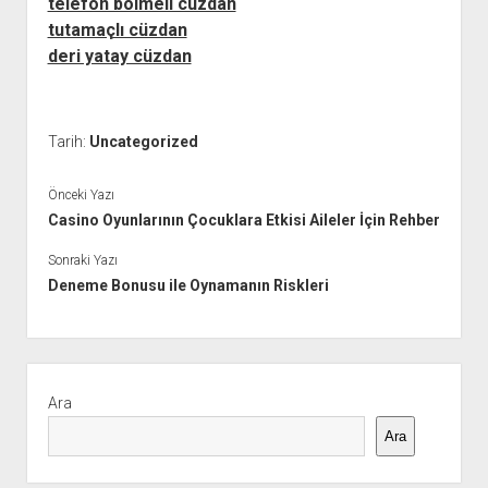
telefon bölmeli cüzdan
tutamaçlı cüzdan
deri yatay cüzdan
Tarih:
Uncategorized
Önceki Yazı
Casino Oyunlarının Çocuklara Etkisi Aileler İçin Rehber
Sonraki Yazı
Deneme Bonusu ile Oynamanın Riskleri
Yan
Menü
Ara
Ara