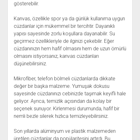
gösterebilir.
Kanvas, özellikle spor ya da günlük kullanıma uygun
cüzdanlar için mükemmel bir tercihtir. Dayanıklı
yapısı sayesinde zorlu koşullara dayanabilir. Su
geçirmez özellikleriyle de ilginizi çekebilir. Eğer
cüzdanınızın hem hafif olmasını hem de uzun ömürlü
olmasını istiyorsanız, kanvas cüzdanları
düşünebilirsiniz.
Mikrofiber, telefon bölmeli cüzdanlarda dikkate
değer bir başka malzeme. Yumuşak dokusu
sayesinde cüzdanınızı cebinizde taşımak keyifli hale
geliyor. Ayrıca, temizlik açısından da kolay bir
seçenek sunuyor. Kirlenmesi durumunda, hafif bir
nemli bezle silerek hızlıca temizleyebilirsiniz.
Son yıllarda alüminyum ve plastik malzemeden
üretilen cüzdanlar da popülaritesini artırdı. Bu