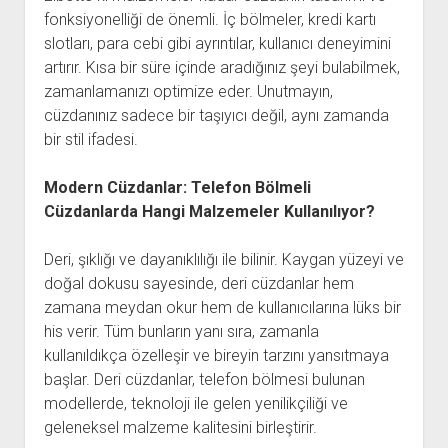
fonksiyonelliği de önemli. İç bölmeler, kredi kartı
slotları, para cebi gibi ayrıntılar, kullanıcı deneyimini
artırır. Kısa bir süre içinde aradığınız şeyi bulabilmek,
zamanlamanızı optimize eder. Unutmayın,
cüzdanınız sadece bir taşıyıcı değil, aynı zamanda
bir stil ifadesi.
Modern Cüzdanlar: Telefon Bölmeli
Cüzdanlarda Hangi Malzemeler Kullanılıyor?
Deri, şıklığı ve dayanıklılığı ile bilinir. Kaygan yüzeyi ve
doğal dokusu sayesinde, deri cüzdanlar hem
zamana meydan okur hem de kullanıcılarına lüks bir
his verir. Tüm bunların yanı sıra, zamanla
kullanıldıkça özelleşir ve bireyin tarzını yansıtmaya
başlar. Deri cüzdanlar, telefon bölmesi bulunan
modellerde, teknoloji ile gelen yenilikçiliği ve
geleneksel malzeme kalitesini birleştirir.