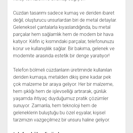
Cüzdan tasarımı sadece kumaş ve deriden ibaret
değil; oluşturucu unsurlardan biri de metal detaylar.
Geleneksel çantalarla kıyaslandığında, bu metal
parçalar hem sağlamlık hem de modern bir hava
katıyor. Kılıfın iç kısmındaki parçalar, telefonunuzu
korur ve kullanışlılık sağlar. Bir bakıma, gelenek ve
modernite arasında estetik bir denge yaratıyor!
Telefon bölmeli cüzdanların üretiminde kullanılan
deriden kumaşa, metalden dikiş ipine kadar pek
çok malzeme bir araya geliyor. Her bir malzeme,
hem şıklığı hem de işlevselliği artırarak, günlük
yaşamda ihtiyaç duyduğumuz pratik çözümler
sunuyor. Zamanla, hem teknoloji hem de
geleneklerin buluştuğu bu özel eşyalar, kişisel
tarzımızın vazgeçilmez bir unsuru haline geliyor.