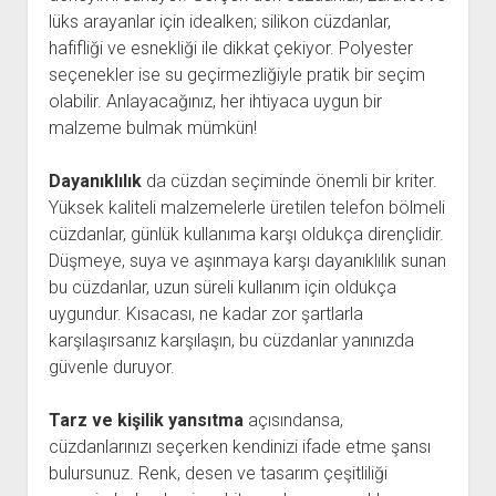
lüks arayanlar için idealken; silikon cüzdanlar,
hafifliği ve esnekliği ile dikkat çekiyor. Polyester
seçenekler ise su geçirmezliğiyle pratik bir seçim
olabilir. Anlayacağınız, her ihtiyaca uygun bir
malzeme bulmak mümkün!
Dayanıklılık
da cüzdan seçiminde önemli bir kriter.
Yüksek kaliteli malzemelerle üretilen telefon bölmeli
cüzdanlar, günlük kullanıma karşı oldukça dirençlidir.
Düşmeye, suya ve aşınmaya karşı dayanıklılık sunan
bu cüzdanlar, uzun süreli kullanım için oldukça
uygundur. Kısacası, ne kadar zor şartlarla
karşılaşırsanız karşılaşın, bu cüzdanlar yanınızda
güvenle duruyor.
Tarz ve kişilik yansıtma
açısındansa,
cüzdanlarınızı seçerken kendinizi ifade etme şansı
bulursunuz. Renk, desen ve tasarım çeşitliliği