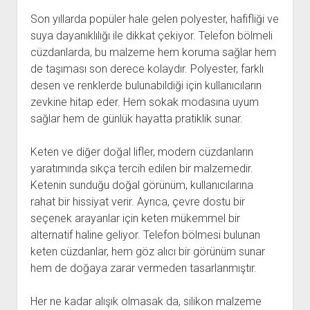
Son yıllarda popüler hale gelen polyester, hafifliği ve
suya dayanıklılığı ile dikkat çekiyor. Telefon bölmeli
cüzdanlarda, bu malzeme hem koruma sağlar hem
de taşıması son derece kolaydır. Polyester, farklı
desen ve renklerde bulunabildiği için kullanıcıların
zevkine hitap eder. Hem sokak modasına uyum
sağlar hem de günlük hayatta pratiklik sunar.
Keten ve diğer doğal lifler, modern cüzdanların
yaratımında sıkça tercih edilen bir malzemedir.
Ketenin sunduğu doğal görünüm, kullanıcılarına
rahat bir hissiyat verir. Ayrıca, çevre dostu bir
seçenek arayanlar için keten mükemmel bir
alternatif haline geliyor. Telefon bölmesi bulunan
keten cüzdanlar, hem göz alıcı bir görünüm sunar
hem de doğaya zarar vermeden tasarlanmıştır.
Her ne kadar alışık olmasak da, silikon malzeme