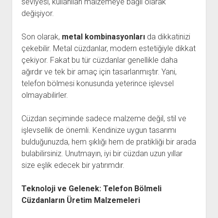
seviyesi, kullanılan malzemeye bağlı olarak
değişiyor.
Son olarak,
metal kombinasyonları
da dikkatinizi
çekebilir. Metal cüzdanlar, modern estetiğiyle dikkat
çekiyor. Fakat bu tür cüzdanlar genellikle daha
ağırdır ve tek bir amaç için tasarlanmıştır. Yani,
telefon bölmesi konusunda yeterince işlevsel
olmayabilirler.
Cüzdan seçiminde sadece malzeme değil, stil ve
işlevsellik de önemli. Kendinize uygun tasarımı
bulduğunuzda, hem şıklığı hem de pratikliği bir arada
bulabilirsiniz. Unutmayın, iyi bir cüzdan uzun yıllar
size eşlik edecek bir yatırımdır.
Teknoloji ve Gelenek: Telefon Bölmeli
Cüzdanların Üretim Malzemeleri