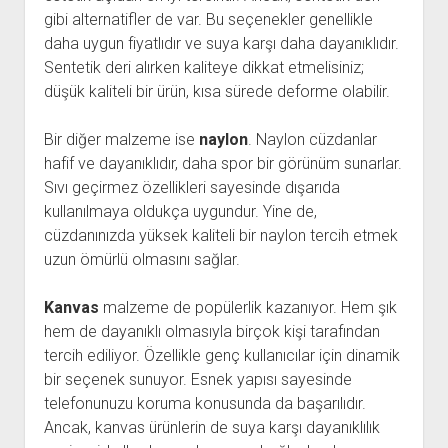
gibi alternatifler de var. Bu seçenekler genellikle
daha uygun fiyatlıdır ve suya karşı daha dayanıklıdır.
Sentetik deri alırken kaliteye dikkat etmelisiniz;
düşük kaliteli bir ürün, kısa sürede deforme olabilir.
Bir diğer malzeme ise
naylon
. Naylon cüzdanlar
hafif ve dayanıklıdır, daha spor bir görünüm sunarlar.
Sıvı geçirmez özellikleri sayesinde dışarıda
kullanılmaya oldukça uygundur. Yine de,
cüzdanınızda yüksek kaliteli bir naylon tercih etmek
uzun ömürlü olmasını sağlar.
Kanvas
malzeme de popülerlik kazanıyor. Hem şık
hem de dayanıklı olmasıyla birçok kişi tarafından
tercih ediliyor. Özellikle genç kullanıcılar için dinamik
bir seçenek sunuyor. Esnek yapısı sayesinde
telefonunuzu koruma konusunda da başarılıdır.
Ancak, kanvas ürünlerin de suya karşı dayanıklılık