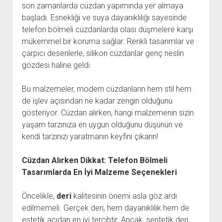
son zamanlarda cüzdan yapımında yer almaya
başladı. Esnekliği ve suya dayanıklılığı sayesinde
telefon bölmeli cüzdanlarda olası düşmelere karşı
mükemmel bir koruma sağlar. Renkli tasarımlar ve
çarpıcı desenlerle, silikon cüzdanlar genç neslin
gözdesi haline geldi.
Bu malzemeler, modern cüzdanların hem stil hem
de işlev açısından ne kadar zengin olduğunu
gösteriyor. Cüzdan alırken, hangi malzemenin sizin
yaşam tarzınıza en uygun olduğunu düşünün ve
kendi tarzınızı yaratmanın keyfini çıkarın!
Cüzdan Alırken Dikkat: Telefon Bölmeli
Tasarımlarda En İyi Malzeme Seçenekleri
Öncelikle,
deri
kalitesinin önemi asla göz ardı
edilmemeli. Gerçek deri, hem dayanıklılık hem de
estetik açıdan en iyi tercihtir. Ancak, sentetik deri