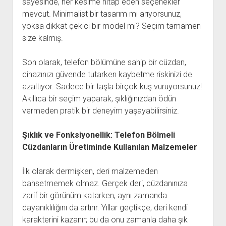
sayesinde, her kesime hitap eden seçenekler
mevcut. Minimalist bir tasarım mı arıyorsunuz,
yoksa dikkat çekici bir model mi? Seçim tamamen
size kalmış.
Son olarak, telefon bölümüne sahip bir cüzdan,
cihazınızı güvende tutarken kaybetme riskinizi de
azaltıyor. Sadece bir taşla birçok kuş vuruyorsunuz!
Akıllıca bir seçim yaparak, şıklığınızdan ödün
vermeden pratik bir deneyim yaşayabilirsiniz.
Şıklık ve Fonksiyonellik: Telefon Bölmeli
Cüzdanların Üretiminde Kullanılan Malzemeler
İlk olarak dermişken, deri malzemeden
bahsetmemek olmaz. Gerçek deri, cüzdanınıza
zarif bir görünüm katarken, aynı zamanda
dayanıklılığını da artırır. Yıllar geçtikçe, deri kendi
karakterini kazanır; bu da onu zamanla daha şık