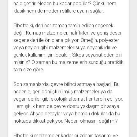
hale getirir. Neden bu kadar popüler? Çünkü hem
klasik hem de modern stillere uyum sağlar.
Elbette ki, deri her zaman tercih edilen seçenek
değil. Kumaş malzemeler, hafiflikleri ve geniş desen
seçenekleri ile ön plana çıkıyor. Örneğin, polyester
veya naylon gibi malzemeler suya dayanıklıdır ve
günlük kullanım için idealdir. Sıkça seyahat eden biri
misiniz? O zaman bu malzemelerin sunduğu pratiklik
tam size göre.
Son zamanlarda, çevre bilinci artmaya başladı. Bu
nedenle, geri dönüştürülmüş malzemeler ya da
vegan deriler gibi ekolojik alternatifler tercih ediliyor.
Hem şıklık hem de çevre dostu yaklaşım bir araya
geliyor. Ahşap detaylar veya bambu dokular da bu
noktada dikkat çekiyor. Neden olmasın, değil mi?
Elbette ki malzemeler kadar cüzdanın tasarımı ve