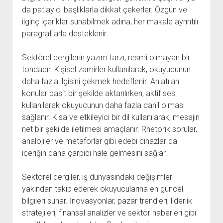
da patlayıcı başlıklarla dikkat çekerler. Özgün ve
ilginç içerikler sunabilmek adına, her makale ayrıntılı
paragraflarla desteklenir.
Sektörel dergilerin yazım tarzı, resmi olmayan bir
tondadır. Kişisel zamirler kullanılarak, okuyucunun
daha fazla ilgisini çekmek hedeflenir. Anlatılan
konular basit bir şekilde aktarılırken, aktif ses
kullanılarak okuyucunun daha fazla dahil olması
sağlanır. Kısa ve etkileyici bir dil kullanılarak, mesajın
net bir şekilde iletilmesi amaçlanır. Rhetorik sorular,
analojiler ve metaforlar gibi edebi cihazlar da
içeriğin daha çarpıcı hale gelmesini sağlar.
Sektörel dergiler, iş dünyasındaki değişimleri
yakından takip ederek okuyucularına en güncel
bilgileri sunar. İnovasyonlar, pazar trendleri, liderlik
stratejileri, finansal analizler ve sektör haberleri gibi