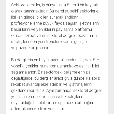
Sektörel dergiler, iş dünyasında önemli bir kaynak
olarak tanınmaktadır. Bu dergiler, belirli sektörlerle
ilgili en güncel bilgileri sunarak endüstri
profesyonellerine büyük fayda sağlar. İşletmelerin
başarılarını ve yeniliklerini paylaşma platformu
olarak hizmet veren sektörel dergiler, pazarlama
stratejilerinden yeni trendlere kadar geniş bir
yelpazede bilgi sunar.
Bu dergilerin en büyük avantajlarından biri, sektöre
yönelik içerikleri sunarken uzmanlık ve ayrıntılı bilgi
sağlamalarıdır. Bir sektördeki gelişmeler hızla
değiştiğinde, bu dergiler aracılığıyla güncel kalabilir,
rekabet avantajı elde edebilir ve iş stratejilerini
şekillendirebilirsiniz. Aynı zamanda, sektörel dergiler,
yeni ürünlerin, hizmetlerin ve teknolojilerin
duyurulduğu bir platform olup, marka bilinirliğini
artırmak için etkili bir yol sunar.