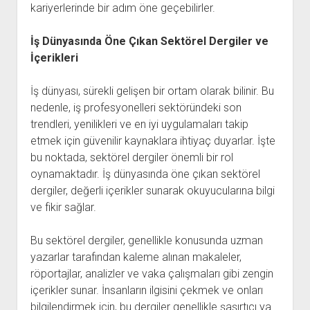
kariyerlerinde bir adım öne geçebilirler.
İş Dünyasında Öne Çıkan Sektörel Dergiler ve
İçerikleri
İş dünyası, sürekli gelişen bir ortam olarak bilinir. Bu
nedenle, iş profesyonelleri sektöründeki son
trendleri, yenilikleri ve en iyi uygulamaları takip
etmek için güvenilir kaynaklara ihtiyaç duyarlar. İşte
bu noktada, sektörel dergiler önemli bir rol
oynamaktadır. İş dünyasında öne çıkan sektörel
dergiler, değerli içerikler sunarak okuyucularına bilgi
ve fikir sağlar.
Bu sektörel dergiler, genellikle konusunda uzman
yazarlar tarafından kaleme alınan makaleler,
röportajlar, analizler ve vaka çalışmaları gibi zengin
içerikler sunar. İnsanların ilgisini çekmek ve onları
bilgilendirmek için, bu dergiler genellikle şaşırtıcı ya