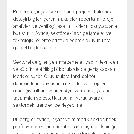
Bu dergiler, inşaat ve mimarlık projeleri hakkında
detaylı bilgiler içeren makaleler, röportajlar, proje
analizleri ve yenilikçi tasarım fikirlerini okuyucularla
buluşturur. Ayrıca, sektördeki son gelişmeleri ve
teknolojik ilerlemeleri takip ederek okuyuculara
güncel bilgiler sunarlar.
Sektörel dergiler, yeni malzemeler, yapım teknikleri
ve sürdürülebilirlik gibi konularda da geniş kapsamlı
içerikler sunar. Okuyuculara farklı sektör
deneyimlerini paylaşan makaleler ve projeler
aracılığıyla ilham verirler. Aynı zamanda, yaratıcı
tasarımları ve estetik unsurları vurgulayarak
sektördeki trendleri belirleyebilirler.
Bu dergiler ayrıca, inşaat ve mimarlık sektöründeki
profesyoneller için önemli bir ağ oluşturur. İşbirliği
fırsatları, etkinlik duyuruları ve sektördeki güncel