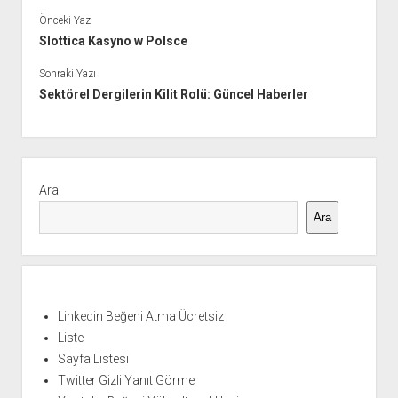
Önceki Yazı
Slottica Kasyno w Polsce
Sonraki Yazı
Sektörel Dergilerin Kilit Rolü: Güncel Haberler
Yan
Menü
Ara
Ara
Linkedin Beğeni Atma Ücretsiz
Liste
Sayfa Listesi
Twitter Gizli Yanıt Görme