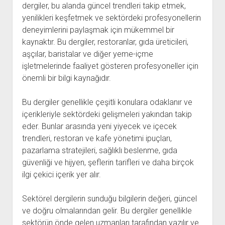
dergiler, bu alanda güncel trendleri takip etmek,
yenilikleri keşfetmek ve sektördeki profesyonellerin
deneyimlerini paylaşmak için mükemmel bir
kaynaktır. Bu dergiler, restoranlar, gıda üreticileri,
aşçılar, baristalar ve diğer yeme-içme
işletmelerinde faaliyet gösteren profesyoneller için
önemli bir bilgi kaynağıdır.
Bu dergiler genellikle çeşitli konulara odaklanır ve
içerikleriyle sektördeki gelişmeleri yakından takip
eder. Bunlar arasında yeni yiyecek ve içecek
trendleri, restoran ve kafe yönetimi ipuçları,
pazarlama stratejileri, sağlıklı beslenme, gıda
güvenliği ve hijyen, şeflerin tarifleri ve daha birçok
ilgi çekici içerik yer alır.
Sektörel dergilerin sunduğu bilgilerin değeri, güncel
ve doğru olmalarından gelir. Bu dergiler genellikle
sektörün önde gelen uzmanları tarafından yazılır ve