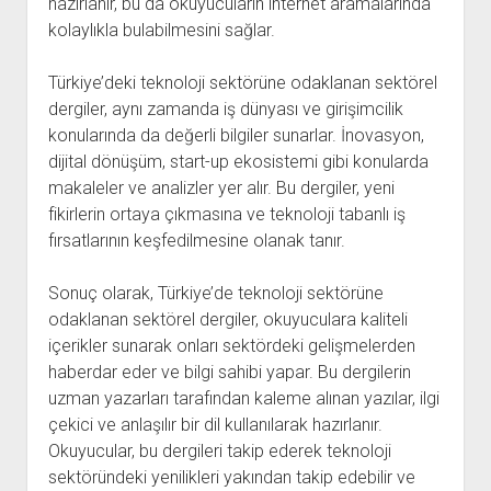
hazırlanır, bu da okuyucuların internet aramalarında
kolaylıkla bulabilmesini sağlar.
Türkiye’deki teknoloji sektörüne odaklanan sektörel
dergiler, aynı zamanda iş dünyası ve girişimcilik
konularında da değerli bilgiler sunarlar. İnovasyon,
dijital dönüşüm, start-up ekosistemi gibi konularda
makaleler ve analizler yer alır. Bu dergiler, yeni
fikirlerin ortaya çıkmasına ve teknoloji tabanlı iş
fırsatlarının keşfedilmesine olanak tanır.
Sonuç olarak, Türkiye’de teknoloji sektörüne
odaklanan sektörel dergiler, okuyuculara kaliteli
içerikler sunarak onları sektördeki gelişmelerden
haberdar eder ve bilgi sahibi yapar. Bu dergilerin
uzman yazarları tarafından kaleme alınan yazılar, ilgi
çekici ve anlaşılır bir dil kullanılarak hazırlanır.
Okuyucular, bu dergileri takip ederek teknoloji
sektöründeki yenilikleri yakından takip edebilir ve