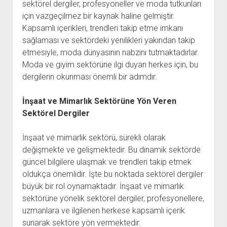
sektörel dergiler, profesyoneller ve moda tutkunları
için vazgeçilmez bir kaynak haline gelmiştir.
Kapsamlı içerikleri, trendleri takip etme imkanı
sağlaması ve sektördeki yenilikleri yakından takip
etmesiyle, moda dünyasının nabzını tutmaktadırlar.
Moda ve giyim sektörüne ilgi duyan herkes için, bu
dergilerin okunması önemli bir adımdır.
İnşaat ve Mimarlık Sektörüne Yön Veren
Sektörel Dergiler
İnşaat ve mimarlık sektörü, sürekli olarak
değişmekte ve gelişmektedir. Bu dinamik sektörde
güncel bilgilere ulaşmak ve trendleri takip etmek
oldukça önemlidir. İşte bu noktada sektörel dergiler
büyük bir rol oynamaktadır. İnşaat ve mimarlık
sektörüne yönelik sektörel dergiler, profesyonellere,
uzmanlara ve ilgilenen herkese kapsamlı içerik
sunarak sektöre yön vermektedir.