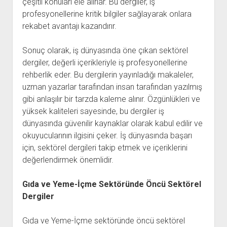
çeşitli konuları ele alırlar. Bu dergiler, iş
profesyonellerine kritik bilgiler sağlayarak onlara
rekabet avantajı kazandırır.
Sonuç olarak, iş dünyasında öne çıkan sektörel
dergiler, değerli içerikleriyle iş profesyonellerine
rehberlik eder. Bu dergilerin yayınladığı makaleler,
uzman yazarlar tarafından insan tarafından yazılmış
gibi anlaşılır bir tarzda kaleme alınır. Özgünlükleri ve
yüksek kaliteleri sayesinde, bu dergiler iş
dünyasında güvenilir kaynaklar olarak kabul edilir ve
okuyucularının ilgisini çeker. İş dünyasında başarı
için, sektörel dergileri takip etmek ve içeriklerini
değerlendirmek önemlidir.
Gıda ve Yeme-İçme Sektöründe Öncü Sektörel
Dergiler
Gıda ve Yeme-İçme sektöründe öncü sektörel