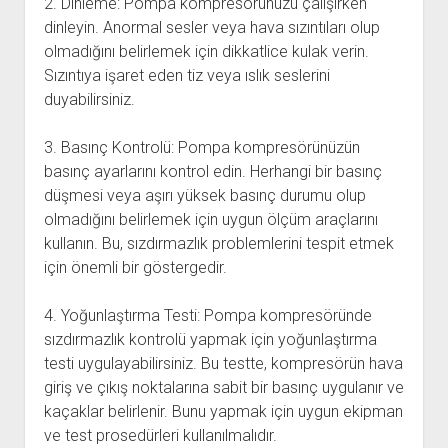
2. Dinleme: Pompa kompresörünüzü çalışırken
dinleyin. Anormal sesler veya hava sızıntıları olup
olmadığını belirlemek için dikkatlice kulak verin.
Sızıntıya işaret eden tiz veya ıslık seslerini
duyabilirsiniz.
3. Basınç Kontrolü: Pompa kompresörünüzün
basınç ayarlarını kontrol edin. Herhangi bir basınç
düşmesi veya aşırı yüksek basınç durumu olup
olmadığını belirlemek için uygun ölçüm araçlarını
kullanın. Bu, sızdırmazlık problemlerini tespit etmek
için önemli bir göstergedir.
4. Yoğunlaştırma Testi: Pompa kompresöründe
sızdırmazlık kontrolü yapmak için yoğunlaştırma
testi uygulayabilirsiniz. Bu testte, kompresörün hava
giriş ve çıkış noktalarına sabit bir basınç uygulanır ve
kaçaklar belirlenir. Bunu yapmak için uygun ekipman
ve test prosedürleri kullanılmalıdır.