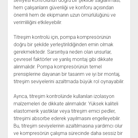
seviyesi kontrolünün doğru bir şekilde sağlanması,
hem çalışanların güvenliği ve konforu açısından
önemli hem de ekipmanın uzun ömürlülüğünü ve
verimliliğini etkileyebilir.
Titreşim kontrolü için, pompa kompresörünün
doğru bir şekilde yerleştirildiğinden emin olmak
gerekmektedir. Sarsıntıya neden olan unsurlar,
çevresel faktörler ve yanlış montaj gibi dikkate
alınmalıdır. Pompa kompresörünün temel
prensiplerine dayanan bir tasarım ve iyi bir montaj,
titreşim seviyelerini azaltmada büyük rol oynayabilir.
Ayrıca, titreşim kontrolünde kullanılan izolasyon
malzemeleri de dikkate alınmalıdır. Yüksek kaliteli
elastomerik yastıklar veya titreşim emici pedler,
titreşimi absorbe ederek yayılmasını engelleyebilir.
Bu, titreşim seviyelerinin azaltılmasına yardımcı olur
ve kompresörün çalışma sürecinde daha sessiz bir