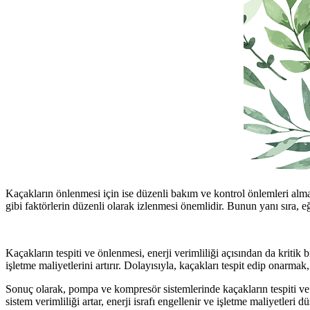
Kaçakların önlenmesi için ise düzenli bakım ve kontrol önlemleri alma
gibi faktörlerin düzenli olarak izlenmesi önemlidir. Bunun yanı sıra, eğ
Kaçakların tespiti ve önlenmesi, enerji verimliliği açısından da kritik
işletme maliyetlerini artırır. Dolayısıyla, kaçakları tespit edip onarmak,
Sonuç olarak, pompa ve kompresör sistemlerinde kaçakların tespiti ve ö
sistem verimliliği artar, enerji israfı engellenir ve işletme maliyetleri dü