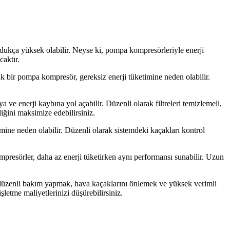
ldukça yüksek olabilir. Neyse ki, pompa kompresörleriyle enerji
caktır.
 bir pompa kompresör, gereksiz enerji tüketimine neden olabilir.
 ve enerji kaybına yol açabilir. Düzenli olarak filtreleri temizlemeli,
iğini maksimize edebilirsiniz.
mine neden olabilir. Düzenli olarak sistemdeki kaçakları kontrol
presörler, daha az enerji tüketirken aynı performansı sunabilir. Uzun
düzenli bakım yapmak, hava kaçaklarını önlemek ve yüksek verimli
şletme maliyetlerinizi düşürebilirsiniz.