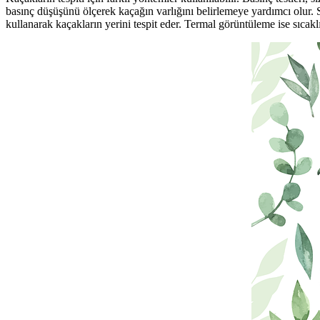
basınç düşüşünü ölçerek kaçağın varlığını belirlemeye yardımcı olur. Sı
kullanarak kaçakların yerini tespit eder. Termal görüntüleme ise sıcakl