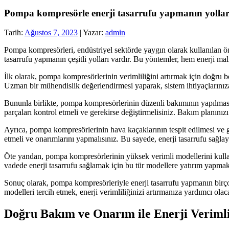
Pompa kompresörle enerji tasarrufu yapmanın yollar
Tarih:
Ağustos 7, 2023
| Yazar:
admin
Pompa kompresörleri, endüstriyel sektörde yaygın olarak kullanılan ö
tasarrufu yapmanın çeşitli yolları vardır. Bu yöntemler, hem enerji mal
İlk olarak, pompa kompresörlerinin verimliliğini artırmak için doğru
Uzman bir mühendislik değerlendirmesi yaparak, sistem ihtiyaçlarınız
Bununla birlikte, pompa kompresörlerinin düzenli bakımının yapılması da
parçaları kontrol etmeli ve gerekirse değiştirmelisiniz. Bakım planını
Ayrıca, pompa kompresörlerinin hava kaçaklarının tespit edilmesi ve gi
etmeli ve onarımlarını yapmalısınız. Bu sayede, enerji tasarrufu sağlaya
Öte yandan, pompa kompresörlerinin yüksek verimli modellerini kullanm
vadede enerji tasarrufu sağlamak için bu tür modellere yatırım yapmak
Sonuç olarak, pompa kompresörleriyle enerji tasarrufu yapmanın bi
modelleri tercih etmek, enerji verimliliğinizi artırmanıza yardımcı olaca
Doğru Bakım ve Onarım ile Enerji Verimli