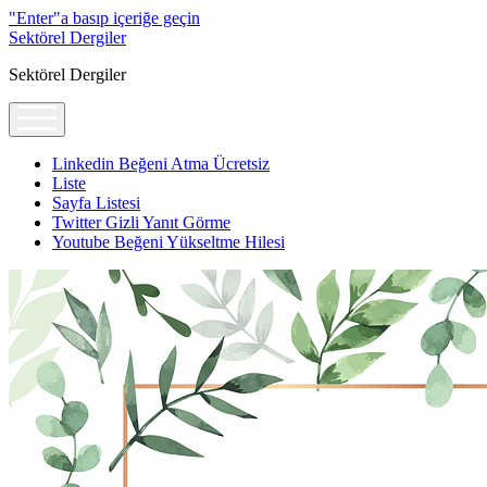
"Enter"a basıp içeriğe geçin
Sektörel Dergiler
Sektörel Dergiler
menüyü
aç
Linkedin Beğeni Atma Ücretsiz
Liste
Sayfa Listesi
Twitter Gizli Yanıt Görme
Youtube Beğeni Yükseltme Hilesi