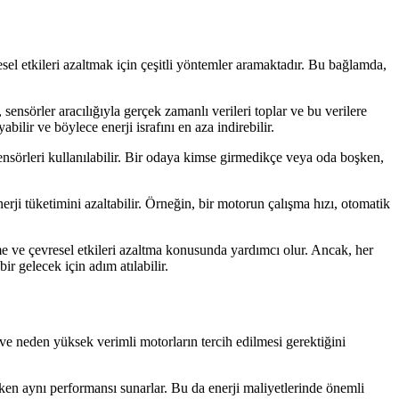
sel etkileri azaltmak için çeşitli yöntemler aramaktadır. Bu bağlamda,
 sensörler aracılığıyla gerçek zamanlı verileri toplar ve bu verilere
ilir ve böylece enerji israfını en aza indirebilir.
 sensörleri kullanılabilir. Bir odaya kimse girmedikçe veya oda boşken,
nerji tüketimini azaltabilir. Örneğin, bir motorun çalışma hızı, otomatik
şürme ve çevresel etkileri azaltma konusunda yardımcı olur. Ancak, her
ir gelecek için adım atılabilir.
 neden yüksek verimli motorların tercih edilmesi gerektiğini
ırken aynı performansı sunarlar. Bu da enerji maliyetlerinde önemli