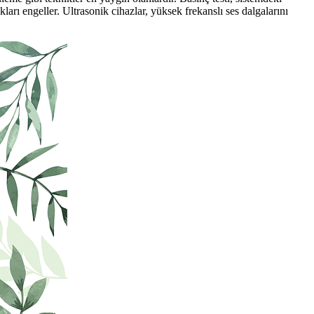
arı engeller. Ultrasonik cihazlar, yüksek frekanslı ses dalgalarını