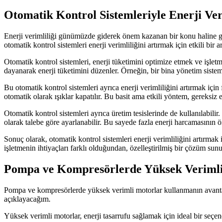
Otomatik Kontrol Sistemleriyle Enerji Ver
Enerji verimliliği günümüzde giderek önem kazanan bir konu haline gelm
otomatik kontrol sistemleri enerji verimliliğini artırmak için etkili bir 
Otomatik kontrol sistemleri, enerji tüketimini optimize etmek ve işletme
dayanarak enerji tüketimini düzenler. Örneğin, bir bina yönetim sistemi,
Bu otomatik kontrol sistemleri ayrıca enerji verimliliğini artırmak için
otomatik olarak ışıklar kapatılır. Bu basit ama etkili yöntem, gereksiz
Otomatik kontrol sistemleri ayrıca üretim tesislerinde de kullanılabilir
olarak talebe göre ayarlanabilir. Bu sayede fazla enerji harcamasının ö
Sonuç olarak, otomatik kontrol sistemleri enerji verimliliğini artırmak 
işletmenin ihtiyaçları farklı olduğundan, özelleştirilmiş bir çözüm sunulm
Pompa ve Kompresörlerde Yüksek Verimli
Pompa ve kompresörlerde yüksek verimli motorlar kullanmanın avantaj
açıklayacağım.
Yüksek verimli motorlar, enerji tasarrufu sağlamak için ideal bir seçen