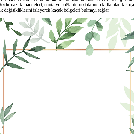
zdırmazlık maddeleri, conta ve bağlantı noktalarında kullanılarak kaçakl
ık değişikliklerini izleyerek kaçak bölgeleri bulmayı sağlar.