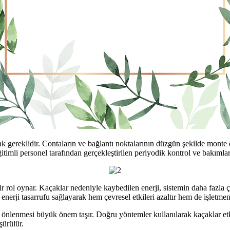
k gereklidir. Contaların ve bağlantı noktalarının düzgün şekilde monte 
itimli personel tarafından gerçekleştirilen periyodik kontrol ve bakımlar 
 bir rol oynar. Kaçaklar nedeniyle kaybedilen enerji, sistemin daha fazla
 enerji tasarrufu sağlayarak hem çevresel etkileri azaltır hem de işletmenin
nlenmesi büyük önem taşır. Doğru yöntemler kullanılarak kaçaklar etkili
şürülür.