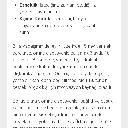
Esneklik:
İstediğiniz zaman, istediğiniz
yerden ulaşabilirsiniz.
Kişisel Destek:
Uzmanlar, bireysel
ihtiyaçlarınıza göre özelleştirilmiş planlar
sunar.
Bir arkadaşımın deneyimi üzerinden örnek vermek
gerekirse, online diyetisyenle çalışarak 3 ayda 10
kilo verdi. Bu süreçte, sadece düşük kalorili
beslenmekle kalmadı, aynı zamanda sağlıklı
alışkanlıklar geliştirdi. Onun için en büyük değişim,
yeme alışkanlıklarını değiştirmesi oldu. Bu tür bir
destek, birçok kişi için motivasyon kaynağı olabilir.
Sonuç olarak, online diyetisyenler, sağlıklı ve düşük
kalorili beslenme hedeflerinize ulaşmanızda önemli
bir rol oynar. Kişiselleştirilmiş planlar ve sürekli
destek ile bu yolculuk daha keyifli hale gelir. Sağlıklı