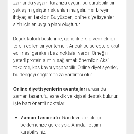
zamanda yaşam tarzınıza uygun, sürdürülebilir bir
yaklaşım geliştirmek anlamına gelir. Her bireyin
ihtiyaçları farklıdır. Bu yüzden, online diyetisyenler
sizin için en uygun planı oluşturur.
Düşük kalorili beslenme, genellikle kilo vermek için
tercih edilen bir yöntemdir. Ancak bu süreçte dikkat
edilmesi gereken bazı noktalar vardır. Örneğin,
yeterli protein alımını sağlamak önemlidir. Aksi
takdirde, kas kaybı yaşanabilir. Online diyetisyenler,
bu dengeyi sağlamanıza yardımcı olur.
Online diyetisyenlerin avantajları
arasında
zaman tasarrufu, esneklik ve kişisel destek bulunur.
İşte bazı önemli noktalar:
Zaman Tasarrufu:
Randevu almak için
beklemenize gerek yok. Anında iletişim
kurabilirsiniz.