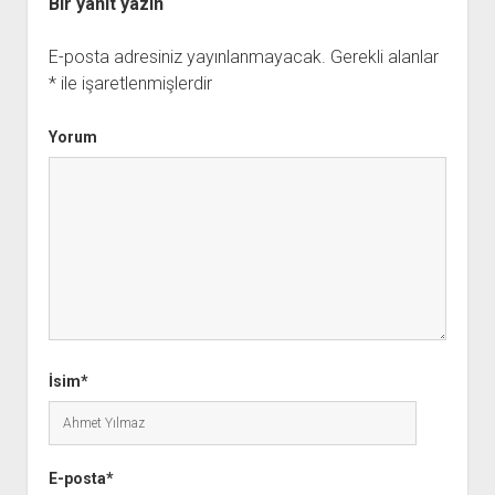
Bir yanıt yazın
E-posta adresiniz yayınlanmayacak.
Gerekli alanlar
*
ile işaretlenmişlerdir
Yorum
İsim*
E-posta*