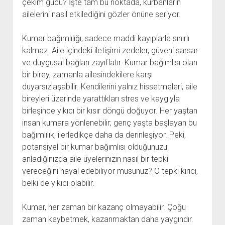
çekim gücü? İşte tam bu noktada, kurbanların
ailelerini nasıl etkilediğini gözler önüne seriyor.
Kumar bağımlılığı, sadece maddi kayıplarla sınırlı
kalmaz. Aile içindeki iletişimi zedeler, güveni sarsar
ve duygusal bağları zayıflatır. Kumar bağımlısı olan
bir birey, zamanla ailesindekilere karşı
duyarsızlaşabilir. Kendilerini yalnız hissetmeleri, aile
bireyleri üzerinde yarattıkları stres ve kaygıyla
birleşince yıkıcı bir kısır döngü doğuyor. Her yaştan
insan kumara yönlenebilir; genç yaşta başlayan bu
bağımlılık, ilerledikçe daha da derinleşiyor. Peki,
potansiyel bir kumar bağımlısı olduğunuzu
anladığınızda aile üyelerinizin nasıl bir tepki
vereceğini hayal edebiliyor musunuz? O tepki kırıcı,
belki de yıkıcı olabilir.
Kumar, her zaman bir kazanç olmayabilir. Çoğu
zaman kaybetmek, kazanmaktan daha yaygındır.