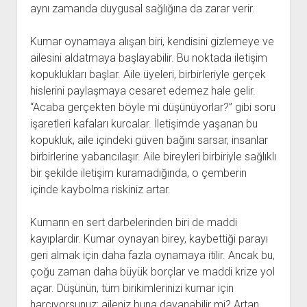
aynı zamanda duygusal sağlığına da zarar verir.
Kumar oynamaya alışan biri, kendisini gizlemeye ve
ailesini aldatmaya başlayabilir. Bu noktada iletişim
kopuklukları başlar. Aile üyeleri, birbirleriyle gerçek
hislerini paylaşmaya cesaret edemez hale gelir.
“Acaba gerçekten böyle mi düşünüyorlar?” gibi soru
işaretleri kafaları kurcalar. İletişimde yaşanan bu
kopukluk, aile içindeki güven bağını sarsar, insanlar
birbirlerine yabancılaşır. Aile bireyleri birbiriyle sağlıklı
bir şekilde iletişim kuramadığında, o çemberin
içinde kaybolma riskiniz artar.
Kumarın en sert darbelerinden biri de maddi
kayıplardır. Kumar oynayan birey, kaybettiği parayı
geri almak için daha fazla oynamaya itilir. Ancak bu,
çoğu zaman daha büyük borçlar ve maddi krize yol
açar. Düşünün, tüm birikimlerinizi kumar için
harcıyorsunuz; aileniz buna dayanabilir mi? Artan