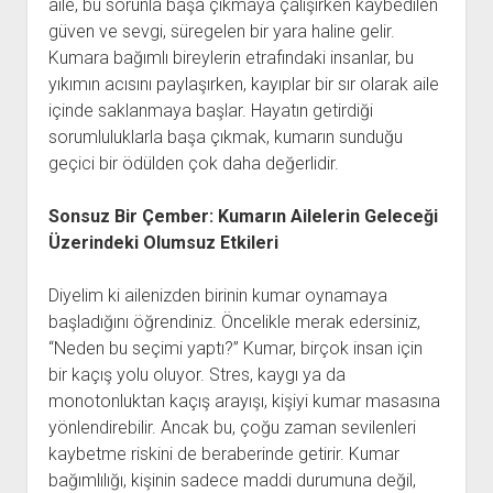
aile, bu sorunla başa çıkmaya çalışırken kaybedilen
güven ve sevgi, süregelen bir yara haline gelir.
Kumara bağımlı bireylerin etrafındaki insanlar, bu
yıkımın acısını paylaşırken, kayıplar bir sır olarak aile
içinde saklanmaya başlar. Hayatın getirdiği
sorumluluklarla başa çıkmak, kumarın sunduğu
geçici bir ödülden çok daha değerlidir.
Sonsuz Bir Çember: Kumarın Ailelerin Geleceği
Üzerindeki Olumsuz Etkileri
Diyelim ki ailenizden birinin kumar oynamaya
başladığını öğrendiniz. Öncelikle merak edersiniz,
“Neden bu seçimi yaptı?” Kumar, birçok insan için
bir kaçış yolu oluyor. Stres, kaygı ya da
monotonluktan kaçış arayışı, kişiyi kumar masasına
yönlendirebilir. Ancak bu, çoğu zaman sevilenleri
kaybetme riskini de beraberinde getirir. Kumar
bağımlılığı, kişinin sadece maddi durumuna değil,