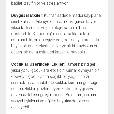
bağları zayıflıyor ve stres artıyor.
Duygusal Etkiler
: Kumar, sadece maddi kayıplarla
sınırlı kalmaz. Aile üyeleri arasındaki güven kaybı,
yıkıcı tartışmalar ve psikolojik sorunlar baş
gösterebilir. Kumar bağımlısı, sır saklamakta
ustalaşabilir; bu da eşiyle ve çocuklarıyla arasında
büyük bir engel oluşturur. Ne yazık ki, kaybolan bu
güven, bir daha asla geri kazanılamayabilir.
Çocuklar Üzerindeki Etkiler
: Kumarın bir diğer
yıkıcı yönü, çocuklara etkisidir. Kumar oynayan bir
ebeveyn, çocuklarına sağlıklı bir yaşam tarzı
sunmakta zorlanabilir. Çocuklar, kumarın getirdiği
olumsuzlukları gözlemleyerek stres, kaygı veya
güvensizlik hissi geliştirebilirler. Bu durum, onların
sosyal ilişkilerini ve eğitim hayatını da olumsuz
etkileyebilir.