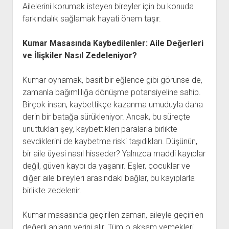
Ailelerini korumak isteyen bireyler için bu konuda
farkındalık sağlamak hayati önem taşır.
Kumar Masasında Kaybedilenler: Aile Değerleri
ve İlişkiler Nasıl Zedeleniyor?
Kumar oynamak, basit bir eğlence gibi görünse de,
zamanla bağımlılığa dönüşme potansiyeline sahip.
Birçok insan, kaybettikçe kazanma umuduyla daha
derin bir batağa sürükleniyor. Ancak, bu süreçte
unuttukları şey, kaybettikleri paralarla birlikte
sevdiklerini de kaybetme riski taşıdıkları. Düşünün,
bir aile üyesi nasıl hisseder? Yalnızca maddi kayıplar
değil, güven kaybı da yaşanır. Eşler, çocuklar ve
diğer aile bireyleri arasındaki bağlar, bu kayıplarla
birlikte zedelenir.
Kumar masasında geçirilen zaman, aileyle geçirilen
değerli anların yerini alır. Tüm o akşam yemekleri,