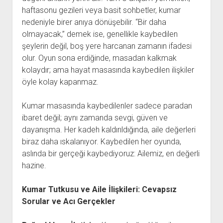
haftasonu gezileri veya basit sohbetler, kumar
nedeniyle birer anıya dönüşebilir. “Bir daha
olmayacak,” demek ise, genellikle kaybedilen
şeylerin değil, boş yere harcanan zamanın ifadesi
olur. Oyun sona erdiğinde, masadan kalkmak
kolaydır; ama hayat masasında kaybedilen ilişkiler
öyle kolay kapanmaz.
Kumar masasında kaybedilenler sadece paradan
ibaret değil; aynı zamanda sevgi, güven ve
dayanışma. Her kadeh kaldırıldığında, aile değerleri
biraz daha ıskalanıyor. Kaybedilen her oyunda,
aslında bir gerçeği kaybediyoruz: Ailemiz, en değerli
hazine.
Kumar Tutkusu ve Aile İlişkileri: Cevapsız
Sorular ve Acı Gerçekler