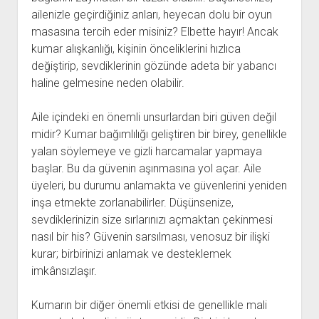
ailenizle geçirdiğiniz anları, heyecan dolu bir oyun
masasına tercih eder misiniz? Elbette hayır! Ancak
kumar alışkanlığı, kişinin önceliklerini hızlıca
değiştirip, sevdiklerinin gözünde adeta bir yabancı
haline gelmesine neden olabilir.
Aile içindeki en önemli unsurlardan biri güven değil
midir? Kumar bağımlılığı geliştiren bir birey, genellikle
yalan söylemeye ve gizli harcamalar yapmaya
başlar. Bu da güvenin aşınmasına yol açar. Aile
üyeleri, bu durumu anlamakta ve güvenlerini yeniden
inşa etmekte zorlanabilirler. Düşünsenize,
sevdiklerinizin size sırlarınızı açmaktan çekinmesi
nasıl bir his? Güvenin sarsılması, venosuz bir ilişki
kurar; birbirinizi anlamak ve desteklemek
imkânsızlaşır.
Kumarın bir diğer önemli etkisi de genellikle mali