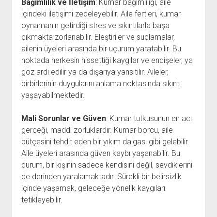
Bağımlılık ve İletişim
: Kumar bağımlılığı, aile
içindeki iletişimi zedeleyebilir. Aile fertleri, kumar
oynamanın getirdiği stres ve sıkıntılarla başa
çıkmakta zorlanabilir. Eleştiriler ve suçlamalar,
ailenin üyeleri arasında bir uçurum yaratabilir. Bu
noktada herkesin hissettiği kaygılar ve endişeler, ya
göz ardı edilir ya da dışarıya yansıtılır. Aileler,
birbirlerinin duygularını anlama noktasında sıkıntı
yaşayabilmektedir.
Mali Sorunlar ve Güven
: Kumar tutkusunun en acı
gerçeği, maddi zorluklardır. Kumar borcu, aile
bütçesini tehdit eden bir yıkım dalgası gibi gelebilir.
Aile üyeleri arasında güven kaybı yaşanabilir. Bu
durum, bir kişinin sadece kendisini değil, sevdiklerini
de derinden yaralamaktadır. Sürekli bir belirsizlik
içinde yaşamak, geleceğe yönelik kaygıları
tetikleyebilir.