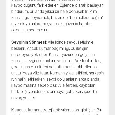
kaybolduğunu fark ederler. Eğlence olarak başlayan
bir durum, bir anda yıkıcı bir hale dönüşebilir. Kimi
zaman gizli oynamak, bazen de “ben halledeceğim”
diyerek yalanlara başvurmak, güvenin harabe
olmasına neden olur.
Sevginin Sönmesi
: Aile içinde sevgi, iletişimle
beslenir. Ancak kumar bağımlılığı, bu iletişimi
neredeyse yok eder. Kumar yüzünden geçirilen
zaman, sevgi dolu anların yerini alır. Aile toplantıları,
çocukların etkinlikleri ve hatta basit sohbetler bile
unutulmaya yüz tutar. Kumarın yıkıcı etkileri, herkesin
ruh halini etkilerken, sevgi dolu anların arka planda
kaybolmasına sebep olur. Aile fertleri, kaybolan
birlikteliği yeniden kazanmaya çalışırken, içsel bir
savaş verirler.
Kısacası, kumar stratejik bir yıkım planı gibi işler. Bir