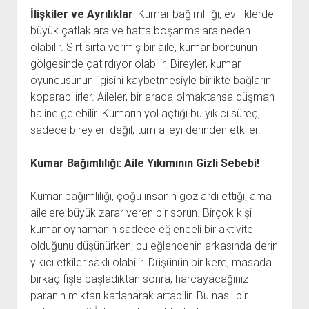
İlişkiler ve Ayrılıklar
: Kumar bağımlılığı, evliliklerde
büyük çatlaklara ve hatta boşanmalara neden
olabilir. Sırt sırta vermiş bir aile, kumar borcunun
gölgesinde çatırdıyor olabilir. Bireyler, kumar
oyuncusunun ilgisini kaybetmesiyle birlikte bağlarını
koparabilirler. Aileler, bir arada olmaktansa düşman
haline gelebilir. Kumarın yol açtığı bu yıkıcı süreç,
sadece bireyleri değil, tüm aileyi derinden etkiler.
Kumar Bağımlılığı: Aile Yıkımının Gizli Sebebi!
Kumar bağımlılığı, çoğu insanın göz ardı ettiği, ama
ailelere büyük zarar veren bir sorun. Birçok kişi
kumar oynamanın sadece eğlenceli bir aktivite
olduğunu düşünürken, bu eğlencenin arkasında derin
yıkıcı etkiler saklı olabilir. Düşünün bir kere; masada
birkaç fişle başladıktan sonra, harcayacağınız
paranın miktarı katlanarak artabilir. Bu nasıl bir