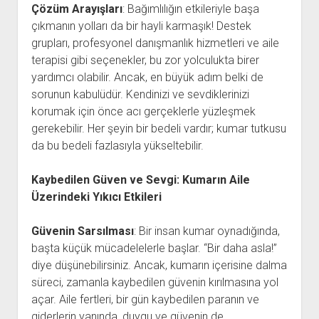
Çözüm Arayışları
: Bağımlılığın etkileriyle başa
çıkmanın yolları da bir hayli karmaşık! Destek
grupları, profesyonel danışmanlık hizmetleri ve aile
terapisi gibi seçenekler, bu zor yolculukta birer
yardımcı olabilir. Ancak, en büyük adım belki de
sorunun kabulüdür. Kendinizi ve sevdiklerinizi
korumak için önce acı gerçeklerle yüzleşmek
gerekebilir. Her şeyin bir bedeli vardır; kumar tutkusu
da bu bedeli fazlasıyla yükseltebilir.
Kaybedilen Güven ve Sevgi: Kumarın Aile
Üzerindeki Yıkıcı Etkileri
Güvenin Sarsılması
: Bir insan kumar oynadığında,
başta küçük mücadelelerle başlar. “Bir daha asla!”
diye düşünebilirsiniz. Ancak, kumarın içerisine dalma
süreci, zamanla kaybedilen güvenin kırılmasına yol
açar. Aile fertleri, bir gün kaybedilen paranın ve
giderlerin yanında, duygu ve güvenin de