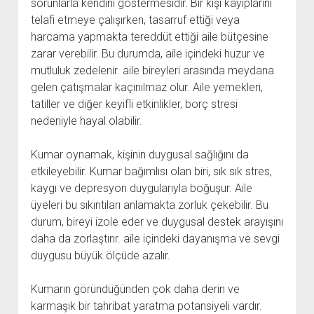
sorunlarla kendini göstermesidir. Bir kişi kayıplarını
telafi etmeye çalışırken, tasarruf ettiği veya
harcama yapmakta tereddüt ettiği aile bütçesine
zarar verebilir. Bu durumda, aile içindeki huzur ve
mutluluk zedelenir. aile bireyleri arasında meydana
gelen çatışmalar kaçınılmaz olur. Aile yemekleri,
tatiller ve diğer keyifli etkinlikler, borç stresi
nedeniyle hayal olabilir.
Kumar oynamak, kişinin duygusal sağlığını da
etkileyebilir. Kumar bağımlısı olan biri, sık sık stres,
kaygı ve depresyon duygularıyla boğuşur. Aile
üyeleri bu sıkıntıları anlamakta zorluk çekebilir. Bu
durum, bireyi izole eder ve duygusal destek arayışını
daha da zorlaştırır. aile içindeki dayanışma ve sevgi
duygusu büyük ölçüde azalır.
Kumarın göründüğünden çok daha derin ve
karmaşık bir tahribat yaratma potansiyeli vardır.