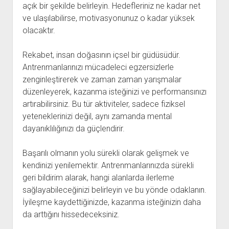
açık bir şekilde belirleyin. Hedefleriniz ne kadar net
ve ulaşılabilirse, motivasyonunuz o kadar yüksek
olacaktır.
Rekabet, insan doğasının içsel bir güdüsüdür.
Antrenmanlarınızı mücadeleci egzersizlerle
zenginleştirerek ve zaman zaman yarışmalar
düzenleyerek, kazanma isteğinizi ve performansınızı
artırabilirsiniz. Bu tür aktiviteler, sadece fiziksel
yeteneklerinizi değil, aynı zamanda mental
dayanıklılığınızı da güçlendirir.
Başarılı olmanın yolu sürekli olarak gelişmek ve
kendinizi yenilemektir. Antrenmanlarınızda sürekli
geri bildirim alarak, hangi alanlarda ilerleme
sağlayabileceğinizi belirleyin ve bu yönde odaklanın.
İyileşme kaydettiğinizde, kazanma isteğinizin daha
da arttığını hissedeceksiniz.