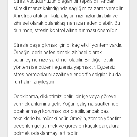
Stres, vücudumuzun olağan bir tepkisidir. Ancak,
sürekli maruz kalındığında sağlığımıza zarar verebilir.
Ani stres atakları, kalp atışlarımızı hızlandırabilir ve
zihinsel olarak bulanıklaşmamıza neden olabilir. Bu
durumda, stresin kontrol altına alınması önemlidir.
Stresle başa çıkmak için birkaç etkili yöntem vardır.
Örneğin, derin nefes almak, zihinsel olarak
sakinleşmemize yardımcı olabilir. Bir diğer etkili
yöntem ise düzenli egzersiz yapmaktır. Egzersiz
stres hormonlarını azaltır ve endorfin salgılar, bu da
ruh halimizi iyileştirir.
Odaklanma, dikkatimizi belirli bir işe veya göreve
vermek anlamına gelir. Yoğun çalışma saatlerinde
odaklanmayı korumak zor olabilir, ancak bazı
tekniklerle bu mümkündür. Örneğin, zaman yönetimi
becerileri geliştirmek ve görevleri küçük parçalara
bölmek odaklanmayı artırabilir.