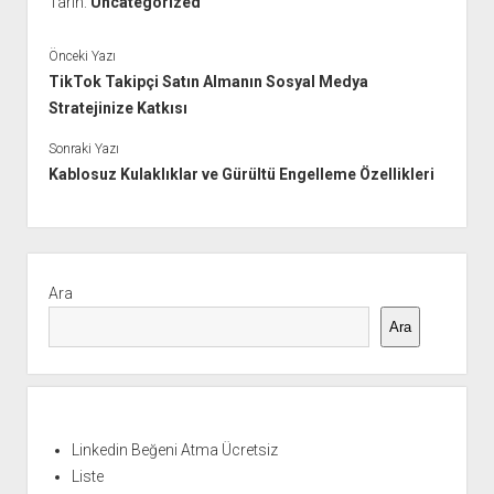
Tarih:
Uncategorized
Önceki Yazı
TikTok Takipçi Satın Almanın Sosyal Medya
Stratejinize Katkısı
Sonraki Yazı
Kablosuz Kulaklıklar ve Gürültü Engelleme Özellikleri
Yan
Menü
Ara
Ara
Linkedin Beğeni Atma Ücretsiz
Liste