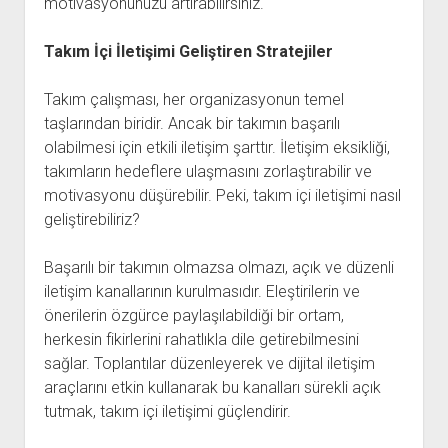
motivasyonunuzu artırabilirsiniz.
Takım İçi İletişimi Geliştiren Stratejiler
Takım çalışması, her organizasyonun temel
taşlarından biridir. Ancak bir takımın başarılı
olabilmesi için etkili iletişim şarttır. İletişim eksikliği,
takımların hedeflere ulaşmasını zorlaştırabilir ve
motivasyonu düşürebilir. Peki, takım içi iletişimi nasıl
geliştirebiliriz?
Başarılı bir takımın olmazsa olmazı, açık ve düzenli
iletişim kanallarının kurulmasıdır. Eleştirilerin ve
önerilerin özgürce paylaşılabildiği bir ortam,
herkesin fikirlerini rahatlıkla dile getirebilmesini
sağlar. Toplantılar düzenleyerek ve dijital iletişim
araçlarını etkin kullanarak bu kanalları sürekli açık
tutmak, takım içi iletişimi güçlendirir.