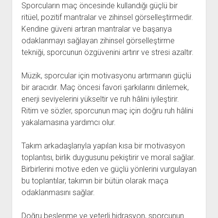
Sporcuların maç öncesinde kullandığı güçlü bir
ritüel, pozitif mantralar ve zihinsel görselleştirmedir.
Kendine güveni artıran mantralar ve başarıya
odaklanmayı sağlayan zihinsel görselleştirme
tekniği, sporcunun özgüvenini artırır ve stresi azaltır.
Müzik, sporcular için motivasyonu artırmanın güçlü
bir aracıdır. Maç öncesi favori şarkılarını dinlemek,
enerji seviyelerini yükseltir ve ruh hâlini iyileştirir.
Ritim ve sözler, sporcunun maç için doğru ruh hâlini
yakalamasına yardımcı olur.
Takım arkadaşlarıyla yapılan kısa bir motivasyon
toplantısı, birlik duygusunu pekiştirir ve moral sağlar.
Birbirlerini motive eden ve güçlü yönlerini vurgulayan
bu toplantılar, takımın bir bütün olarak maça
odaklanmasını sağlar.
Doğru beslenme ve yeterli hidrasyon, sporcunun