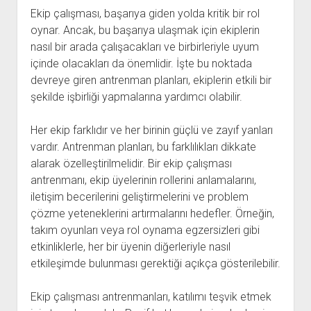
Ekip çalışması, başarıya giden yolda kritik bir rol
oynar. Ancak, bu başarıya ulaşmak için ekiplerin
nasıl bir arada çalışacakları ve birbirleriyle uyum
içinde olacakları da önemlidir. İşte bu noktada
devreye giren antrenman planları, ekiplerin etkili bir
şekilde işbirliği yapmalarına yardımcı olabilir.
Her ekip farklıdır ve her birinin güçlü ve zayıf yanları
vardır. Antrenman planları, bu farklılıkları dikkate
alarak özelleştirilmelidir. Bir ekip çalışması
antrenmanı, ekip üyelerinin rollerini anlamalarını,
iletişim becerilerini geliştirmelerini ve problem
çözme yeteneklerini artırmalarını hedefler. Örneğin,
takım oyunları veya rol oynama egzersizleri gibi
etkinliklerle, her bir üyenin diğerleriyle nasıl
etkileşimde bulunması gerektiği açıkça gösterilebilir.
Ekip çalışması antrenmanları, katılımı teşvik etmek