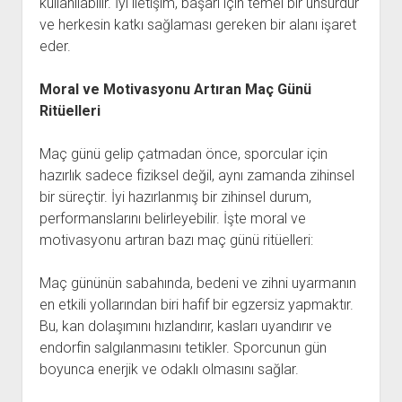
kullanılabilir. İyi iletişim, başarı için temel bir unsurdur
ve herkesin katkı sağlaması gereken bir alanı işaret
eder.
Moral ve Motivasyonu Artıran Maç Günü
Ritüelleri
Maç günü gelip çatmadan önce, sporcular için
hazırlık sadece fiziksel değil, aynı zamanda zihinsel
bir süreçtir. İyi hazırlanmış bir zihinsel durum,
performanslarını belirleyebilir. İşte moral ve
motivasyonu artıran bazı maç günü ritüelleri:
Maç gününün sabahında, bedeni ve zihni uyarmanın
en etkili yollarından biri hafif bir egzersiz yapmaktır.
Bu, kan dolaşımını hızlandırır, kasları uyandırır ve
endorfin salgılanmasını tetikler. Sporcunun gün
boyunca enerjik ve odaklı olmasını sağlar.