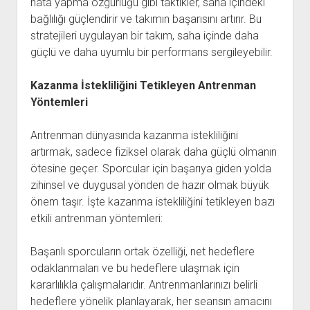
hata yapma özgürlüğü gibi taktikler, saha içindeki
bağlılığı güçlendirir ve takımın başarısını artırır. Bu
stratejileri uygulayan bir takım, saha içinde daha
güçlü ve daha uyumlu bir performans sergileyebilir.
Kazanma İstekliliğini Tetikleyen Antrenman
Yöntemleri
Antrenman dünyasında kazanma istekliliğini
artırmak, sadece fiziksel olarak daha güçlü olmanın
ötesine geçer. Sporcular için başarıya giden yolda
zihinsel ve duygusal yönden de hazır olmak büyük
önem taşır. İşte kazanma istekliliğini tetikleyen bazı
etkili antrenman yöntemleri:
Başarılı sporcuların ortak özelliği, net hedeflere
odaklanmaları ve bu hedeflere ulaşmak için
kararlılıkla çalışmalarıdır. Antrenmanlarınızı belirli
hedeflere yönelik planlayarak, her seansın amacını