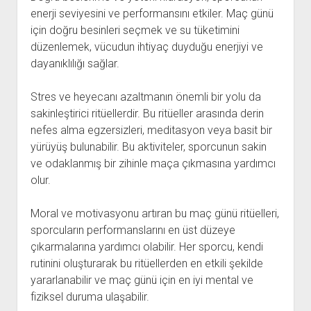
enerji seviyesini ve performansını etkiler. Maç günü
için doğru besinleri seçmek ve su tüketimini
düzenlemek, vücudun ihtiyaç duyduğu enerjiyi ve
dayanıklılığı sağlar.
Stres ve heyecanı azaltmanın önemli bir yolu da
sakinleştirici ritüellerdir. Bu ritüeller arasında derin
nefes alma egzersizleri, meditasyon veya basit bir
yürüyüş bulunabilir. Bu aktiviteler, sporcunun sakin
ve odaklanmış bir zihinle maça çıkmasına yardımcı
olur.
Moral ve motivasyonu artıran bu maç günü ritüelleri,
sporcuların performanslarını en üst düzeye
çıkarmalarına yardımcı olabilir. Her sporcu, kendi
rutinini oluşturarak bu ritüellerden en etkili şekilde
yararlanabilir ve maç günü için en iyi mental ve
fiziksel duruma ulaşabilir.