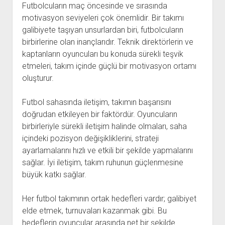
Futbolcuların maç öncesinde ve sırasında
motivasyon seviyeleri çok önemlidir. Bir takımı
galibiyete taşıyan unsurlardan biri, futbolcuların
birbirlerine olan inançlarıdır. Teknik direktörlerin ve
kaptanların oyuncuları bu konuda sürekli teşvik
etmeleri, takım içinde güçlü bir motivasyon ortamı
oluşturur.
Futbol sahasında iletişim, takımın başarısını
doğrudan etkileyen bir faktördür. Oyuncuların
birbirleriyle sürekli iletişim halinde olmaları, saha
içindeki pozisyon değişikliklerini, strateji
ayarlamalarını hızlı ve etkili bir şekilde yapmalarını
sağlar. İyi iletişim, takım ruhunun güçlenmesine
büyük katkı sağlar.
Her futbol takımının ortak hedefleri vardır; galibiyet
elde etmek, turnuvaları kazanmak gibi. Bu
hedeflerin oyuncular arasında net bir şekilde