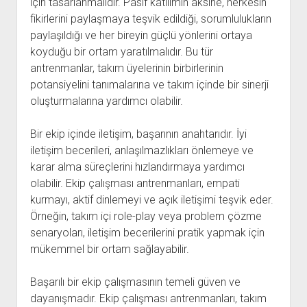
için tasarlanmalıdır. Pasif katılımın aksine, herkesin
fikirlerini paylaşmaya teşvik edildiği, sorumlulukların
paylaşıldığı ve her bireyin güçlü yönlerini ortaya
koyduğu bir ortam yaratılmalıdır. Bu tür
antrenmanlar, takım üyelerinin birbirlerinin
potansiyelini tanımalarına ve takım içinde bir sinerji
oluşturmalarına yardımcı olabilir.
Bir ekip içinde iletişim, başarının anahtarıdır. İyi
iletişim becerileri, anlaşılmazlıkları önlemeye ve
karar alma süreçlerini hızlandırmaya yardımcı
olabilir. Ekip çalışması antrenmanları, empati
kurmayı, aktif dinlemeyi ve açık iletişimi teşvik eder.
Örneğin, takım içi role-play veya problem çözme
senaryoları, iletişim becerilerini pratik yapmak için
mükemmel bir ortam sağlayabilir.
Başarılı bir ekip çalışmasının temeli güven ve
dayanışmadır. Ekip çalışması antrenmanları, takım