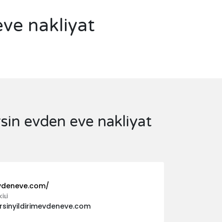
ve nakliyat
sin evden eve nakliyat
evdeneve.com/
ILI
sinyildirimevdeneve.com