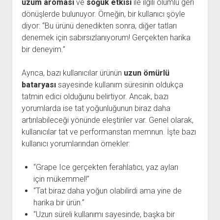
üzüm aroması
ve
soğuk etkisi
ile ilgili olumlu geri
dönüşlerde bulunuyor. Örneğin, bir kullanıcı şöyle
diyor: “Bu ürünü denedikten sonra, diğer tatları
denemek için sabırsızlanıyorum! Gerçekten harika
bir deneyim.”
Ayrıca, bazı kullanıcılar ürünün
uzun ömürlü
bataryası
sayesinde kullanım süresinin oldukça
tatmin edici olduğunu belirtiyor. Ancak, bazı
yorumlarda ise tat yoğunluğunun biraz daha
artırılabileceği yönünde eleştiriler var. Genel olarak,
kullanıcılar tat ve performanstan memnun. İşte bazı
kullanıcı yorumlarından örnekler:
“Grape Ice gerçekten ferahlatıcı, yaz ayları
için mükemmel!”
“Tat biraz daha yoğun olabilirdi ama yine de
harika bir ürün.”
“Uzun süreli kullanımı sayesinde, başka bir