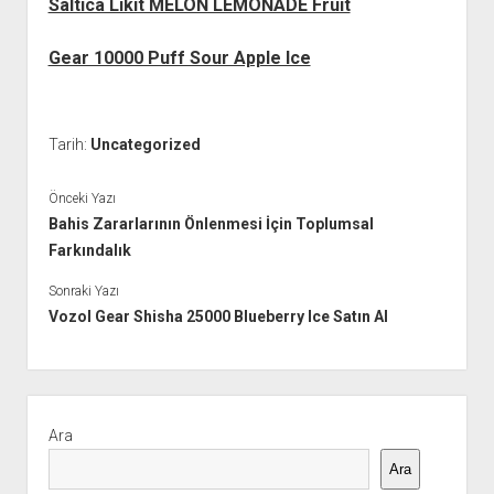
Saltica Likit MELON LEMONADE Fruit
Gear 10000 Puff Sour Apple Ice
Tarih:
Uncategorized
Önceki Yazı
Bahis Zararlarının Önlenmesi İçin Toplumsal
Farkındalık
Sonraki Yazı
Vozol Gear Shisha 25000 Blueberry Ice Satın Al
Yan
Menü
Ara
Ara