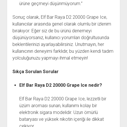
ürüne geçmeyi düşünmüyorum.”
Sonuç olarak, Elf Bar Raya D2 20000 Grape Ice,
kullanıcılar arasında genel olarak olumlu bir izlenim
bırakıyor. Eğer siz de bu ürünü denemeyi
düşünüyorsanız, kullanıcı yorumları doğrultusunda
beklentilerinizi ayarlayabilirsiniz. Unutmayın, her
kullanıcının deneyimi farklıdır, bu yüzden kendi tadım
yolculuğunuzu yapmayı ihmal etmeyin!
Sıkça Sorulan Sorular
Elf Bar Raya D2 20000 Grape Ice nedir?
Elf Bar Raya D2 20000 Grape Ice, lezzetli bir
üzüm aroması sunan, kullanımı kolay bir
elektronik sigara modelidir. Uzun ömürlü
bataryası ve yüksek nikotin içeriği ile dikkat
çekiyor.