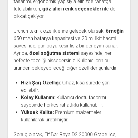
tasarımı, ergonomik yapısıyla elinizde rahatça
tutulabilirken,
göz alıcı renk seçenekleri
ile de
dikkat çekiyor.
Ürünün teknik özelliklerine gelecek olursak,
örneğin
650 mAh batarya kapasitesi ve 20 ml likit hacmi
sayesinde, gün boyu kesintisiz bir deneyim sunar.
Ayrıca,
özel soğutma sistemi
sayesinde, her
nefeste tazeliği hissedersiniz. Kullanıcıların bu
üründen bekleyebileceği diğer özellikler şunlardır:
Hızlı Şarj Özelliği:
Cihaz, kısa sürede şarj
edilebilir.
Kolay Kullanım:
Kullanıcı dostu tasarımı
sayesinde herkes rahatlıkla kullanabilir.
Yüksek Kalite:
Premium malzemeler
kullanılarak üretilmiştir.
Sonuç olarak, Elf Bar Raya D2 20000 Grape Ice,