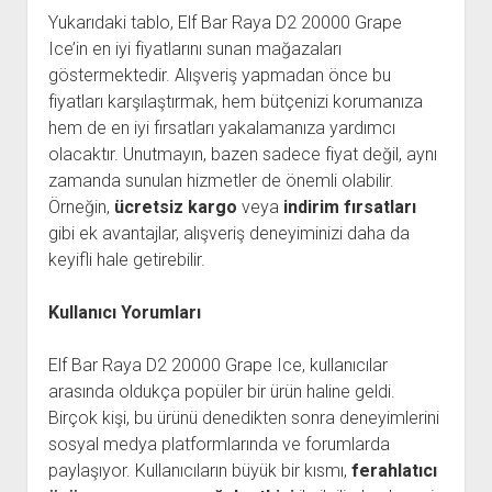
Yukarıdaki tablo, Elf Bar Raya D2 20000 Grape
Ice’in en iyi fiyatlarını sunan mağazaları
göstermektedir. Alışveriş yapmadan önce bu
fiyatları karşılaştırmak, hem bütçenizi korumanıza
hem de en iyi fırsatları yakalamanıza yardımcı
olacaktır. Unutmayın, bazen sadece fiyat değil, aynı
zamanda sunulan hizmetler de önemli olabilir.
Örneğin,
ücretsiz kargo
veya
indirim fırsatları
gibi ek avantajlar, alışveriş deneyiminizi daha da
keyifli hale getirebilir.
Kullanıcı Yorumları
Elf Bar Raya D2 20000 Grape Ice, kullanıcılar
arasında oldukça popüler bir ürün haline geldi.
Birçok kişi, bu ürünü denedikten sonra deneyimlerini
sosyal medya platformlarında ve forumlarda
paylaşıyor. Kullanıcıların büyük bir kısmı,
ferahlatıcı