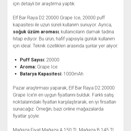
için detaylı bir araştırma yaptık.
Elf Bar Raya D2 20000 Grape Ice, 20000 puff
kapasitesi ile uzun süreli kullanım sunuyor. Ayrıca,
soğuk üzüm aroması
, kullanıcıların damak tadına
hitap ediyor. Bu ürün, hafif yapısıyla günlük kullanım
için ideal. Teknik özellikleri arasında şunlar yer alıyor:
Puff Sayısı:
20000
Aroma:
Grape Ice
Batarya Kapasitesi:
1000mAh
Pazar araştırması yaparak, Elf Bar Raya D2 20000
Grape Ice’in en uygun fiyatlarını bulduk. Farklı satış
noktalarındaki fiyatları karşılaştırarak, en iyi fırsatları
sunacağız. Örneğin, bazı online mağazalarda
fiyatlar şöyle:
Mağaza Fiyat Mağaza A 150 TL Mağaza B 145 TL