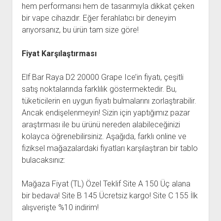
hem performansı hem de tasarımıyla dikkat çeken
bir vape cihazıdır. Eğer ferahlatıcı bir deneyim
arıyorsanız, bu ürün tam size göre!
Fiyat Karşılaştırması
Elf Bar Raya D2 20000 Grape Ice’in fiyatı, çeşitli
satış noktalarında farklılık göstermektedir. Bu,
tüketicilerin en uygun fiyatı bulmalarını zorlaştırabilir.
Ancak endişelenmeyin! Sizin için yaptığımız pazar
araştırması ile bu ürünü nereden alabileceğinizi
kolayca öğrenebilirsiniz. Aşağıda, farklı online ve
fiziksel mağazalardaki fiyatları karşılaştıran bir tablo
bulacaksınız:
Mağaza Fiyat (TL) Özel Teklif Site A 150 Üç alana
bir bedava! Site B 145 Ücretsiz kargo! Site C 155 İlk
alışverişte %10 indirim!