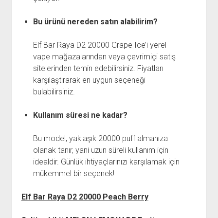
Bu ürünü nereden satın alabilirim?
Elf Bar Raya D2 20000 Grape Ice’i yerel
vape mağazalarından veya çevrimiçi satış
sitelerinden temin edebilirsiniz. Fiyatları
karşılaştırarak en uygun seçeneği
bulabilirsiniz.
Kullanım süresi ne kadar?
Bu model, yaklaşık 20000 puff almanıza
olanak tanır, yani uzun süreli kullanım için
idealdir. Günlük ihtiyaçlarınızı karşılamak için
mükemmel bir seçenek!
Elf Bar Raya D2 20000 Peach Berry