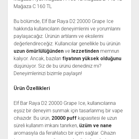
Mağaza C 160 TL
Bu bölümde, Elf Bar Raya D2 20000 Grape Ice
hakkında kullanıcıların deneyimlerini ve yorumlarını
paylaşacağız. Ürünün artılarını ve eksilerini
değerlendireceğiz. Kullanıcılar genellikle bu ürünün
uzun ömürlülüğünden
ve
lezzetinden
memnun
kalıyor. Ancak, bazıları
fiyatının yüksek olduğunu
düşünüyor. Siz de bu ürünü denediniz mi?
Deneyimlerinizi bizimle paylaşın!
Ürün Özellikleri
Elf Bar Raya D2 20000 Grape Ice, kullanıcılarına
eşsiz bir deneyim sunmak için tasarlanmış bir vape
cihazıdır. Bu ürün,
20000 puff
kapasitesi ile uzun
süreli kullanım imkanı tanırken,
üzüm ve nane
aromasıyla da ferahlatıcı bir içim sağlar. Cihazın