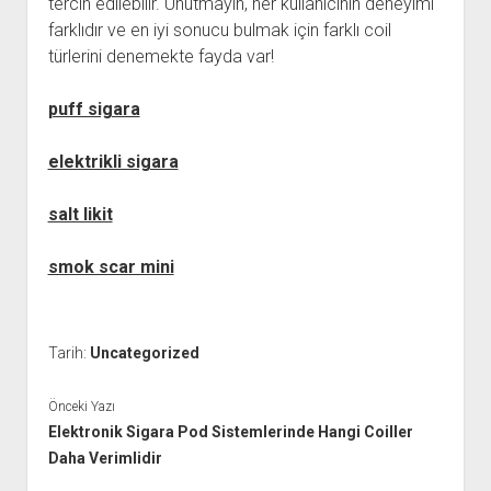
tercih edilebilir. Unutmayın, her kullanıcının deneyimi
farklıdır ve en iyi sonucu bulmak için farklı coil
türlerini denemekte fayda var!
puff sigara
elektrikli sigara
salt likit
smok scar mini
Tarih:
Uncategorized
Önceki Yazı
Elektronik Sigara Pod Sistemlerinde Hangi Coiller
Daha Verimlidir