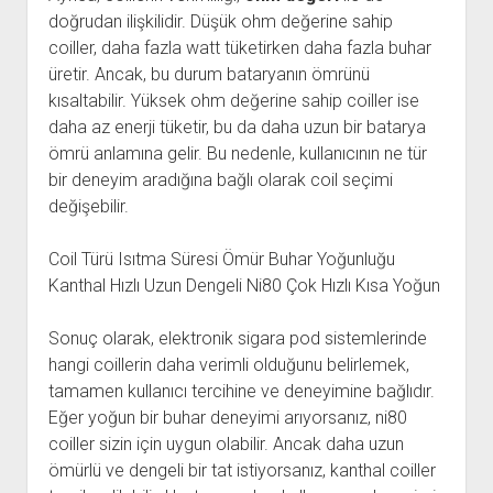
doğrudan ilişkilidir. Düşük ohm değerine sahip
coiller, daha fazla watt tüketirken daha fazla buhar
üretir. Ancak, bu durum bataryanın ömrünü
kısaltabilir. Yüksek ohm değerine sahip coiller ise
daha az enerji tüketir, bu da daha uzun bir batarya
ömrü anlamına gelir. Bu nedenle, kullanıcının ne tür
bir deneyim aradığına bağlı olarak coil seçimi
değişebilir.
Coil Türü Isıtma Süresi Ömür Buhar Yoğunluğu
Kanthal Hızlı Uzun Dengeli Ni80 Çok Hızlı Kısa Yoğun
Sonuç olarak, elektronik sigara pod sistemlerinde
hangi coillerin daha verimli olduğunu belirlemek,
tamamen kullanıcı tercihine ve deneyimine bağlıdır.
Eğer yoğun bir buhar deneyimi arıyorsanız, ni80
coiller sizin için uygun olabilir. Ancak daha uzun
ömürlü ve dengeli bir tat istiyorsanız, kanthal coiller