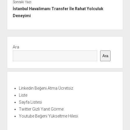
Sonraki Yazı
İstanbul Havalimanı Transfer İle Rahat Yolculuk
Deneyimi
Yan
Menü
Ara
Ara
Linkedin Beğeni Atma Ücretsiz
Liste
Sayfa Listesi
Twitter Gizli Yanıt Görme
Youtube Beğeni Yükseltme Hilesi