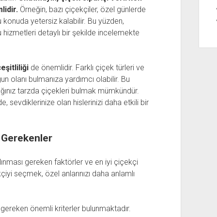
lidir.
Örneğin, bazı çiçekçiler, özel günlerde
bu konuda yetersiz kalabilir. Bu yüzden,
hizmetleri detaylı bir şekilde incelemekte
şitliliği
de önemlidir. Farklı çiçek türleri ve
gun olanı bulmanıza yardımcı olabilir. Bu
ığınız tarzda çiçekleri bulmak mümkündür.
, sevdiklerinize olan hislerinizi daha etkili bir
 Gerekenler
lınması gereken faktörler ve en iyi çiçekçi
çiyi seçmek, özel anlarınızı daha anlamlı
ereken önemli kriterler bulunmaktadır.