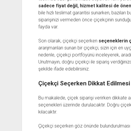
sadece fiyat değil, hizmet kalitesi de önem
bile hızlı teslimat garantisi sunarken, bazıları 
siparişinizi vermeden önce çiçekçinin sunduğu 
fayda var.
Son olarak, çiçekçi seçerken
seçeneklerin çe
aranjmanları sunan bir çiçekçi, sizin için en uy
nedenle, çiçekçi portföyünü inceleyerek, arad
Unutmayın, doğru çiçekçi ile sipariş verdiğinizde
şekilde ifade edebilirsiniz.
Çiçekçi Seçerken Dikkat Edilmesi
Bu makalede, çiçek siparişi verirken dikkate a
seçenekleri üzerinde durulacaktır. Doğru çiçek
kılacaktır.
Çiçekçi seçerken göz önünde bulundurulması g