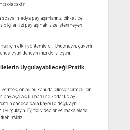
cı olacaktır.
sosyal medya paylaşımlarınızı dikkatlice
is bilgilerinizi paylaşmak, size istenmeyen
ırmak için etkili yöntemlerdir. Unutmayın, güvenli
nda oyun deneyiminizi de iyileştirir.
elerin Uygulayabileceği Pratik
i vermek, onları bu konuda bilinçlendirmek için
kleri paylaşarak, kumarın ne kadar kolay
urumun sadece para kaybı ile değil, aynı
 vurgulayın. Eğitici videolar ve makalelerle
rebilirsiniz.