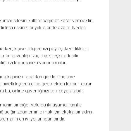
kumar sitesini kullanacağınıza karar vermektir.
ndırılma riskinizi büyük ölçüde azaltır. Neden
ken, kişisel bilgilerinizi paylaşırken dikkatli
an güvenliğiniz için risk teşkil edebilir.
liğinizi korumanıza yardımcı olur.
ada kapınızın anahtarı gibidir. Güçlü ve
niyetli kişilerin eline geçmekten korur. Tekrar
bu, online güvenliğinizi tehlikeye atabilir.
rmanın bir diğer yolu da iki aşamalı kimlik
ağladığınızdan emin olmak için ekstra bir adım
rumanın en iyi yollarından biridir.