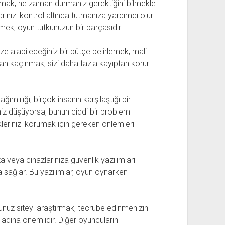
amak, ne zaman durmanız gerektiğini bilmekle
larınızı kontrol altında tutmanıza yardımcı olur.
k, oyun tutkunuzun bir parçasıdır.
alabileceğiniz bir bütçe belirlemek, mali
tan kaçınmak, sizi daha fazla kayıptan korur.
ımlılığı, birçok insanın karşılaştığı bir
z düşüyorsa, bunun ciddi bir problem
klerinizi korumak için gereken önlemleri
a veya cihazlarınıza güvenlik yazılımları
a sağlar. Bu yazılımlar, oyun oynarken
z siteyi araştırmak, tecrübe edinmenizin
k adına önemlidir. Diğer oyuncuların