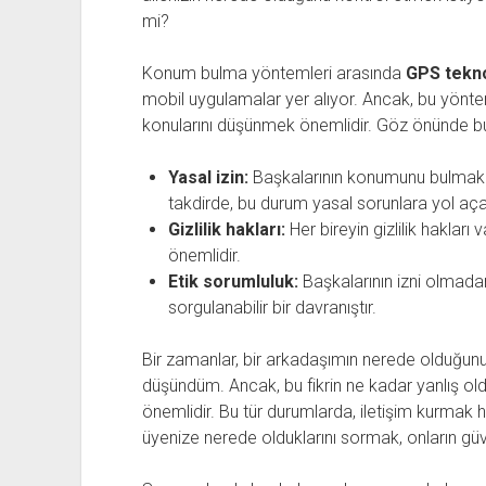
mi?
Konum bulma yöntemleri arasında
GPS tekno
mobil uygulamalar yer alıyor. Ancak, bu yönt
konularını düşünmek önemlidir. Göz önünde bu
Yasal izin:
Başkalarının konumunu bulmak iç
takdirde, bu durum yasal sorunlara yol açab
Gizlilik hakları:
Her bireyin gizlilik hakları
önemlidir.
Etik sorumluluk:
Başkalarının izni olmada
sorgulanabilir bir davranıştır.
Bir zamanlar, bir arkadaşımın nerede olduğunu
düşündüm. Ancak, bu fikrin ne kadar yanlış ol
önemlidir. Bu tür durumlarda, iletişim kurmak 
üyenize nerede olduklarını sormak, onların güv