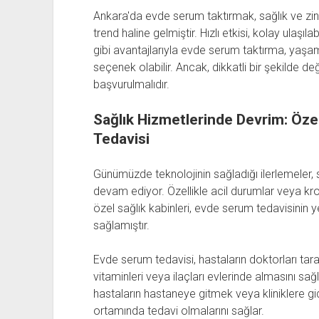
Ankara'da evde serum taktırmak, sağlık ve zind
trend haline gelmiştir. Hızlı etkisi, kolay ulaşıla
gibi avantajlarıyla evde serum taktırma, yaşam 
seçenek olabilir. Ancak, dikkatli bir şekilde 
başvurulmalıdır.
Sağlık Hizmetlerinde Devrim: Özel
Tedavisi
Günümüzde teknolojinin sağladığı ilerlemeler,
devam ediyor. Özellikle acil durumlar veya kro
özel sağlık kabinleri, evde serum tedavisinin 
sağlamıştır.
Evde serum tedavisi, hastaların doktorları taraf
vitaminleri veya ilaçları evlerinde almasını sa
hastaların hastaneye gitmek veya kliniklere g
ortamında tedavi olmalarını sağlar.