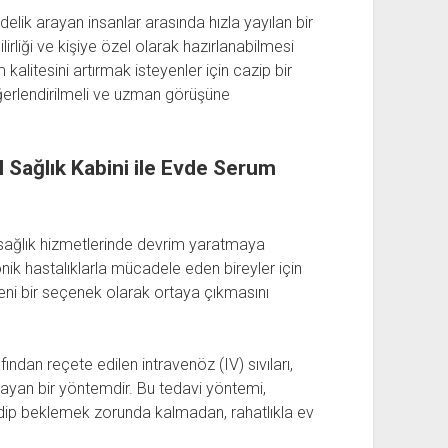
elik arayan insanlar arasında hızla yayılan bir
bilirliği ve kişiye özel olarak hazırlanabilmesi
kalitesini artırmak isteyenler için cazip bir
değerlendirilmeli ve uzman görüşüne
 Sağlık Kabini ile Evde Serum
 sağlık hizmetlerinde devrim yaratmaya
nik hastalıklarla mücadele eden bireyler için
yeni bir seçenek olarak ortaya çıkmasını
ından reçete edilen intravenöz (IV) sıvıları,
ğlayan bir yöntemdir. Bu tedavi yöntemi,
idip beklemek zorunda kalmadan, rahatlıkla ev