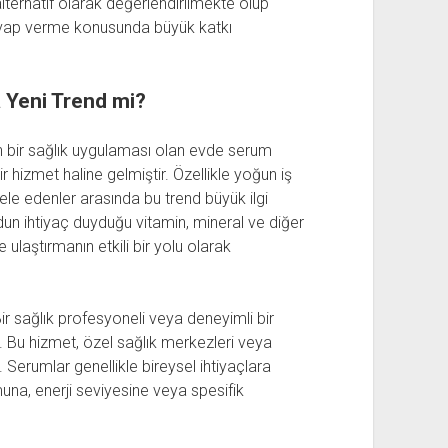
lternatif olarak değerlendirilmekte olup
cevap verme konusunda büyük katkı
 Yeni Trend mi?
 bir sağlık uygulaması olan evde serum
r hizmet haline gelmiştir. Özellikle yoğun iş
e edenler arasında bu trend büyük ilgi
un ihtiyaç duyduğu vitamin, mineral ve diğer
laştırmanın etkili bir yolu olarak
ir sağlık profesyoneli veya deneyimli bir
. Bu hizmet, özel sağlık merkezleri veya
r. Serumlar genellikle bireysel ihtiyaçlara
muna, enerji seviyesine veya spesifik