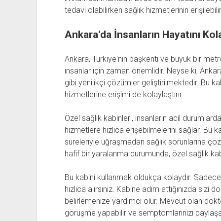
tedavi olabilirken sağlık hizmetlerinin erişilebilirl
Ankara’da İnsanların Hayatını Kola
Ankara, Türkiye'nin başkenti ve büyük bir met
insanlar için zaman önemlidir. Neyse ki, Ankara
gibi yenilikçi çözümler geliştirilmektedir. Bu kab
hizmetlerine erişimi de kolaylaştırır.
Özel sağlık kabinleri, insanların acil durumlard
hizmetlere hızlıca erişebilmelerini sağlar. Bu 
süreleriyle uğraşmadan sağlık sorunlarına çöz
hafif bir yaralanma durumunda, özel sağlık kabi
Bu kabini kullanmak oldukça kolaydır. Sadece
hızlıca alırsınız. Kabine adım attığınızda sizi dos
belirlemenize yardımcı olur. Mevcut olan dokt
görüşme yapabilir ve semptomlarınızı paylaşab