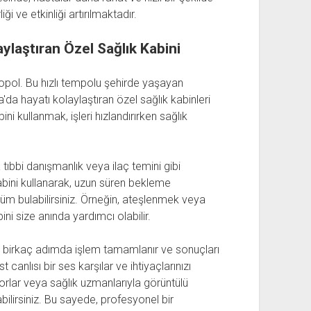
iği ve etkinliği artırılmaktadır.
ylaştıran Özel Sağlık Kabini
ropol. Bu hızlı tempolu şehirde yaşayan
'da hayatı kolaylaştıran özel sağlık kabinleri
ini kullanmak, işleri hızlandırırken sağlık
a tıbbi danışmanlık veya ilaç temini gibi
kabini kullanarak, uzun süren bekleme
üm bulabilirsiniz. Örneğin, ateşlenmek veya
ni size anında yardımcı olabilir.
 birkaç adımda işlem tamamlanır ve sonuçları
t canlısı bir ses karşılar ve ihtiyaçlarınızı
orlar veya sağlık uzmanlarıyla görüntülü
ilirsiniz. Bu sayede, profesyonel bir