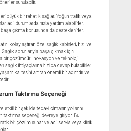
eriler sunulabilir.
eri büyük bir rahatlık sağlar. Yoğun trafik veya
r acil durumlarda hızla yardım alabilirler.
 başa çıkma konusunda da desteklenirler.
nı kolaylaştıran özel sağlık kabinleri, hızlı ve
. Sağlık sorunlarıyla başa çıkmak için
a bir çözümdür. İnovasyon ve teknoloji
sağlık ihtiyaçlarına hızlıca cevap bulabilirler.
 yaşam kalitesini artıran önemli bir adımdır ve
edir.
Serum Taktırma Seçeneği
 etkili bir şekilde tedavi olmanın yollarını
 taktırma seçeneği devreye giriyor. Bu
atik bir çözüm sunar ve acil servis veya klinik
ğlar.