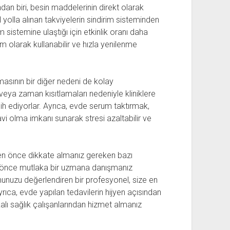
an biri, besin maddelerinin direkt olarak
 yolla alınan takviyelerin sindirim sisteminden
stemine ulaştığı için etkinlik oranı daha
m olarak kullanabilir ve hızla yenilenme
asının bir diğer nedeni de kolay
rı veya zaman kısıtlamaları nedeniyle kliniklere
ih ediyorlar. Ayrıca, evde serum taktırmak,
avi olma imkanı sunarak stresi azaltabilir ve
n önce dikkate almanız gereken bazı
an önce mutlaka bir uzmana danışmanız
unuzu değerlendiren bir profesyonel, size en
ıca, evde yapılan tedavilerin hijyen açısından
alı sağlık çalışanlarından hizmet almanız