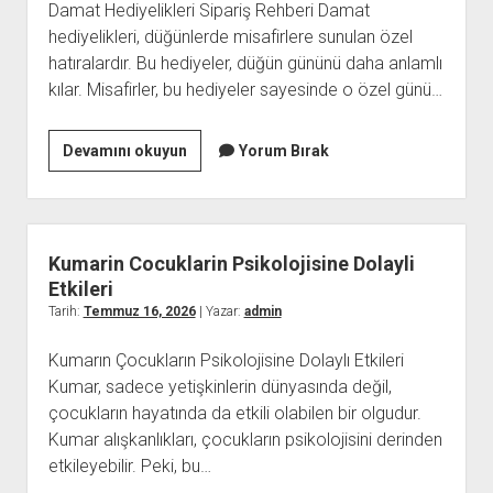
Damat Hediyelikleri Sipariş Rehberi Damat
hediyelikleri, düğünlerde misafirlere sunulan özel
hatıralardır. Bu hediyeler, düğün gününü daha anlamlı
kılar. Misafirler, bu hediyeler sayesinde o özel günü…
Bride
Devamını okuyun
Yorum Bırak
Hediyelikleri
Siparis
Rehberi
Kumarin Cocuklarin Psikolojisine Dolayli
Etkileri
Tarih:
Temmuz 16, 2026
| Yazar:
admin
Kumarın Çocukların Psikolojisine Dolaylı Etkileri
Kumar, sadece yetişkinlerin dünyasında değil,
çocukların hayatında da etkili olabilen bir olgudur.
Kumar alışkanlıkları, çocukların psikolojisini derinden
etkileyebilir. Peki, bu…