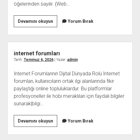
öğelerinden sayılır. {Web…
Web
Devamını okuyun
Yorum Bırak
Forum
internet forumları
Tarih:
Temmuz 6, 2026
| Yazar:
admin
İnternet Forumlarının Dijital Dünyada Rolü İnternet
forumları, kullanıcıların ortak ilgi alanlarında fikir
paylaştığı online topluluklardur. Bu platformlar
profesyoneller ile hobi meraklıları için faydalı bilgiler
sunarak|bilgi…
internet
Devamını okuyun
Yorum Bırak
forumları